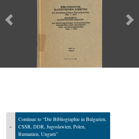
Previous
Ne
Continue to “Die Bibliographie in Bulgarien,
«
CSSR, DDR, Jugoslawien, Polen,
Rumanien, Ungarn”