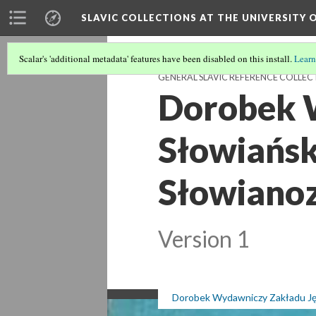
SLAVIC COLLECTIONS AT THE UNIVERSITY 
Scalar's 'additional metadata' features have been disabled on this install.
Learn
GENERAL SLAVIC REFERENCE COLLEC
Dorobek W
Słowiańsk
Słowianoz
Version 1
Dorobek Wydawniczy Zakładu Jęz