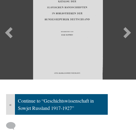
Previous
Ne
Continue to “Geschichtswissenschaft in
«
Sowjet Russland 1917-1927”