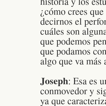
historia y los es
¿cómo crees que 
decirnos el perf
cuáles son alguna
que podemos pens
que podamos con
algo que va más a
Joseph
: Esa es u
conmovedor y sign
ya que caracteriz