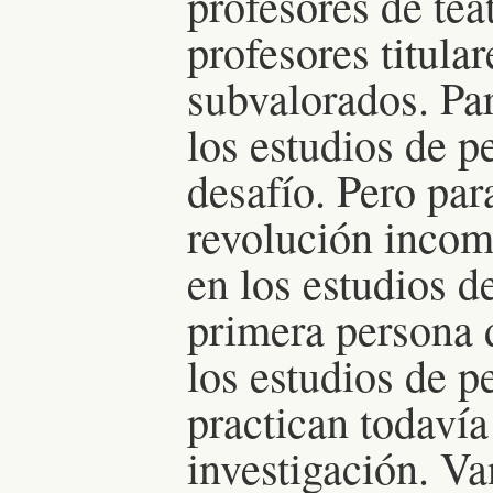
profesores de te
profesores titula
subvalorados. Par
los estudios de 
desafío. Pero par
revolución incom
en los estudios 
primera persona 
los estudios de p
practican todaví
investigación. Va