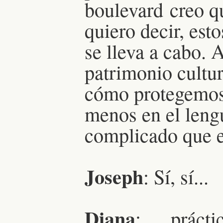
boulevard creo q
quiero decir, est
se lleva a cabo. 
patrimonio cultu
cómo protegemos
menos en el le
complicado que 
Joseph
: Sí, sí...
Diana
: … prácti