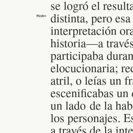
se logró el resul
distinta, pero esa
#teatro
interpretación or
historia—a travé
participaba dura
elocucionaria; re
atril, o leías un
escenificabas un
un lado de la hab
los personajes. 
a través de la in