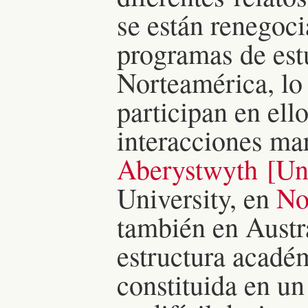
se están renegoc
programas de est
Norteamérica, lo 
participan en ell
interacciones mar
Aberystwyth [Uni
University, en
No
también en Austr
estructura acadé
constituida en u