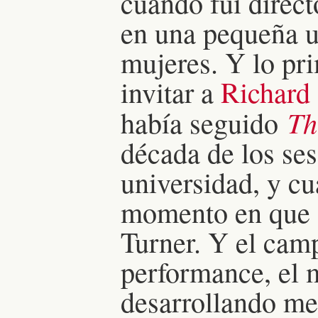
cuando fui direc
en una pequeña u
mujeres. Y lo pr
invitar a
Richard
Th
había seguido
década de los ses
universidad, y c
momento en que é
Turner. Y el camp
performance, el 
desarrollando me 