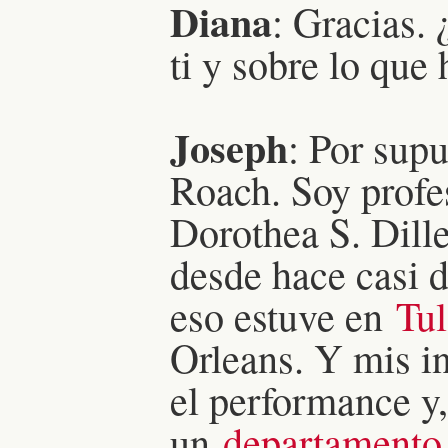
Diana
: Gracias.
ti y sobre lo que
Joseph
: Por sup
Roach. Soy profes
Dorothea S. Dill
desde hace casi d
eso estuve en
Tul
Orleans. Y mis in
el performance y,
un
departamento 