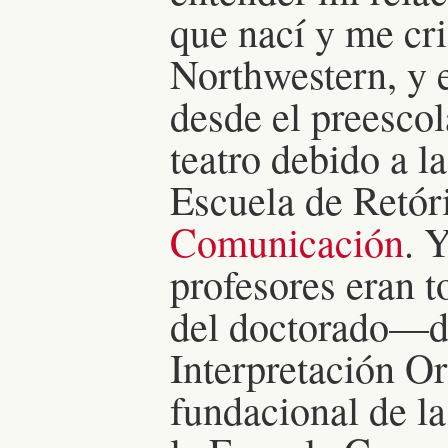
que nací y me cr
Northwestern, y e
desde el preescol
teatro debido a l
Escuela de Retór
Comunicación
. 
profesores eran
del doctorado—d
Interpretación Or
fundacional de l