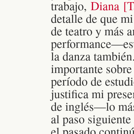
trabajo,
Diana [T
detalle de que m
de teatro y más 
performance—esto
la danza también
importante sobre
período de estud
justifica mi pres
de inglés—lo más
al paso siguiente
el pasado continú