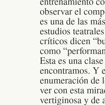
entrenamiento com
observar el comp
es una de las más
estudios teatrale
críticos dicen “b
como “performan
Esta es una clase
encontramos. Y e
enumeración de l
ver con esta mir
vertiginosa y de 