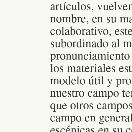
artículos, vuelve
nombre, en su may
colaborativo, est
subordinado al m
pronunciamiento 
los materiales e
modelo útil y pr
nuestro campo te
que otros campos
campo en general
escénicas en su 