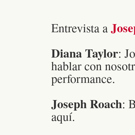
Jose
Entrevista a
Diana Taylor
: J
hablar con nosotr
performance.
Joseph Roach
: 
aquí.