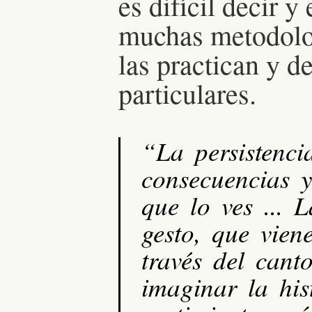
es difícil decir y
muchas metodolo
las practican y 
particulares.
“La persistenci
consecuencias 
que lo ves ... 
gesto, que vien
través del cant
imaginar la his