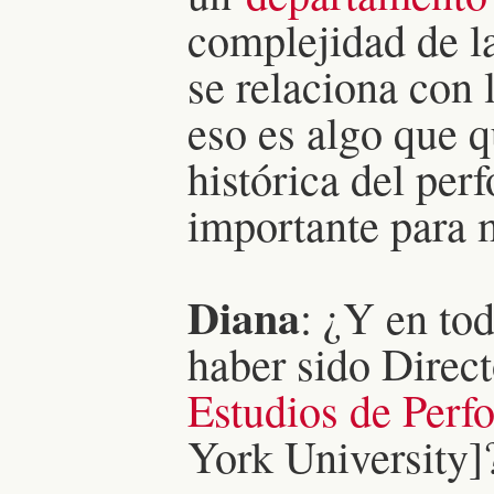
complejidad de la 
se relaciona con 
eso es algo que q
histórica del pe
importante para m
Diana
: ¿Y en tod
haber sido Direc
Estudios de Perf
York University]