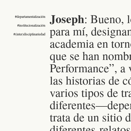
Joseph
: Bueno, 
#departamentalización
#institucionalización
para mí, designan
#(inter)disciplinariedad
academia en torn
que se han nombr
Performance”, a 
las historias de 
varios tipos de 
diferentes—depen
trata de un sitio
diferentes relato