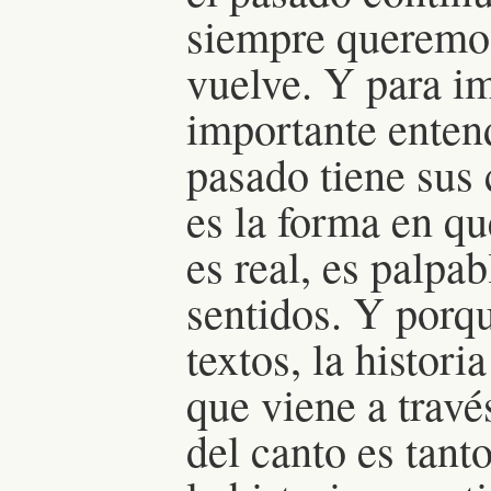
siempre queremos 
vuelve. Y para i
importante entend
pasado tiene sus
es la forma en que
es real, es palpab
sentidos. Y porqu
textos, la histori
que viene a travé
del canto es tan