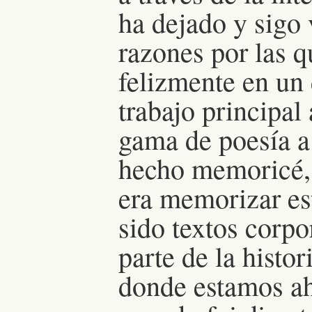
ha dejado y sigo 
razones por las 
felizmente en u
trabajo principa
gama de poesía a
hecho memoricé, 
era memorizar est
sido textos corpo
parte de la histor
donde estamos ah