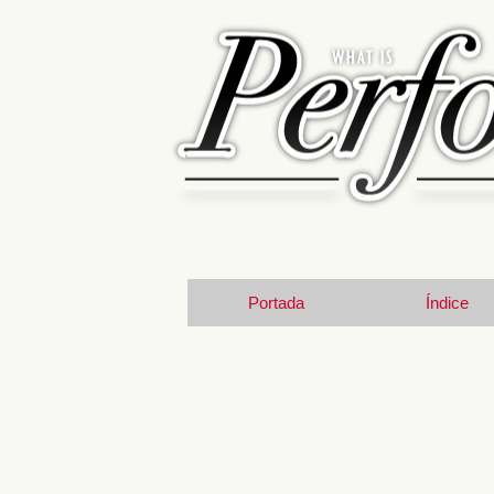
Portada
Índice