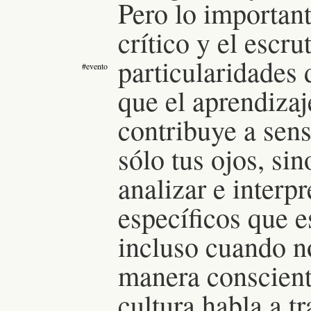
Pero lo important
crítico y el escru
particularidades 
#evento
que el aprendizaje
contribuye a sens
sólo tus ojos, sin
analizar e interp
específicos que e
incluso cuando n
manera conscient
cultura habla a t