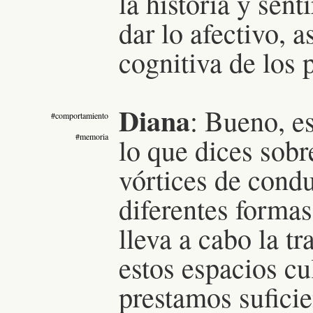
la historia y sen
dar lo afectivo, 
cognitiva de los 
Diana
: Bueno, e
#comportamiento
#memoria
lo que dices sobr
vórtices de cond
diferentes forma
lleva a cabo la tr
estos espacios cu
prestamos sufici