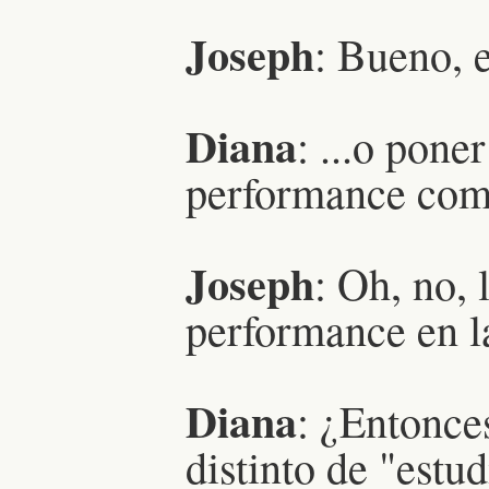
Joseph
: Bueno, 
Diana
: ...o poner
performance com
Joseph
: Oh, no, 
performance en la
Diana
: ¿Entonces
distinto de "estu