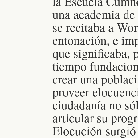
la Escuela Cumno
una academia de 
se recitaba a Wo
entonación, e imp
que significaba, 
tiempo fundaciona
crear una poblac
proveer elocuenci
ciudadanía no só
articular su prog
Elocución surgió