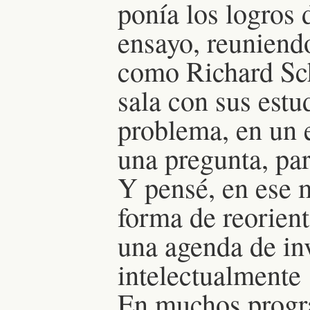
ponía los logros 
ensayo, reuniendo
como Richard Sch
sala con sus estu
problema, en un 
una pregunta, par
Y pensé, en ese 
forma de reorient
una agenda de in
intelectualmente 
En muchos progra