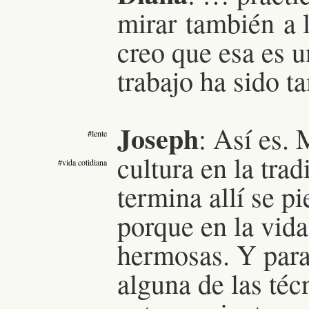
mirar también a 
creo que esa es u
trabajo ha sido 
Joseph
: Así es.
M
#lente
cultura en la trad
#vida cotidiana
termina allí se p
porque en la vid
hermosas. Y para 
alguna de las téc