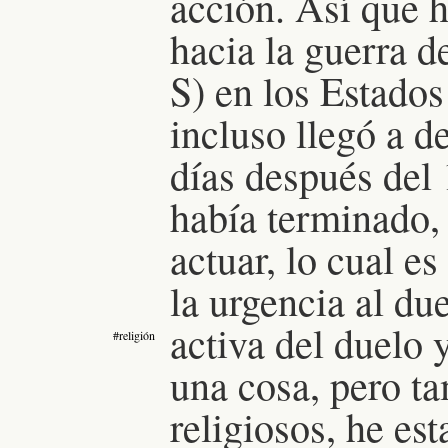
acción. Así que h
hacia la guerra d
S) en los Estado
incluso llegó a d
días después del 
había terminado,
actuar, lo cual e
la urgencia al du
activa del duelo y
#religión
una cosa, pero ta
religiosos, he e