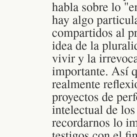
habla sobre lo "e
hay algo particul
compartidos al pr
idea de la plurali
vivir y la irrevoc
importante. Así q
realmente reflexi
proyectos de per
intelectual de lo
recordarnos lo im
testigos con el fi