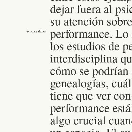
dejar fuera al ps
su atención sobre
performance.
Lo 
#corporalidad
los estudios de 
interdisciplina q
cómo se podrían c
genealogías, cuál
tiene que ver con
performance está
algo crucial cua