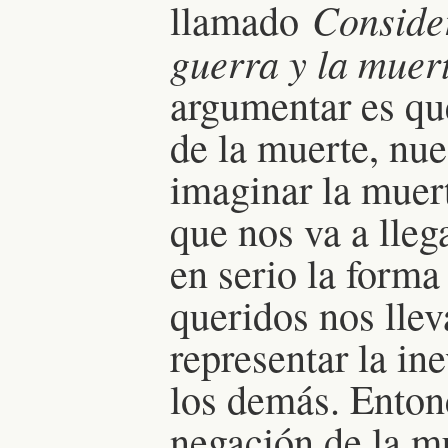
Consider
llamado
guerra y la muer
argumentar es que
de la muerte, nue
imaginar la muer
que nos va a lleg
en serio la forma
queridos nos llev
representar la in
los demás. Enton
negación de la m