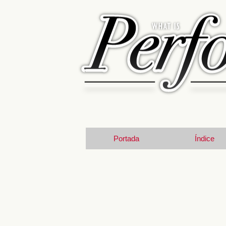
Portada
Índice