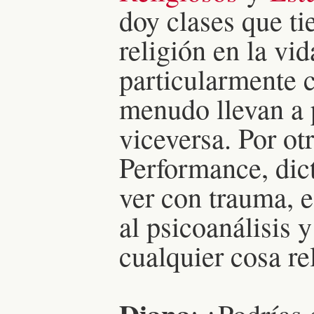
doy clases que ti
religión en la v
particularmente 
menudo llevan a p
viceversa. Por ot
Performance, dic
ver con trauma, e
al psicoanálisis y
cualquier cosa re