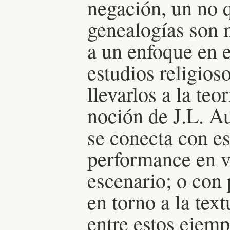
negación, un no 
genealogías son m
a un enfoque en el
estudios religios
llevarlos a la teo
noción de J.L. Au
se conecta con est
performance en v
escenario; o con 
en torno a la text
entre estos ejemp