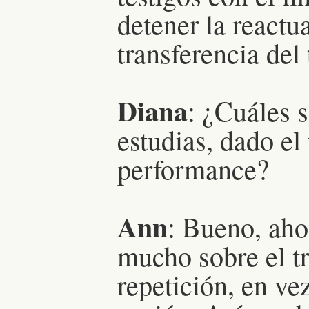
detener la reactu
transferencia del
Diana
: ¿Cuáles s
estudias, dado el 
performance?
Ann
: Bueno, ah
mucho sobre el t
repetición, en ve