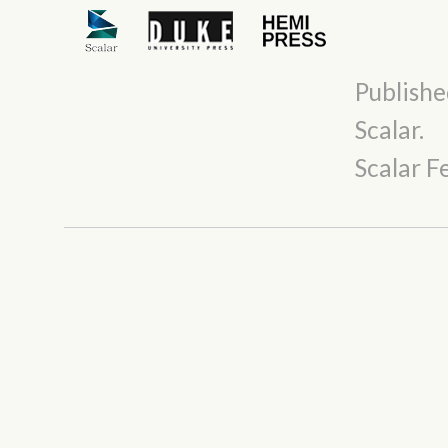
Publishe
Scalar
.
Scalar 