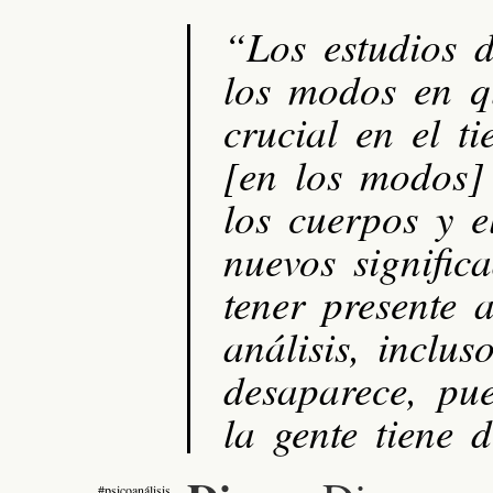
“Los estudios d
los modos en q
crucial en el t
[en los modos] 
los cuerpos y e
nuevos signific
tener presente 
análisis, inclu
desaparece, pu
la gente tiene d
#psicoanálisis