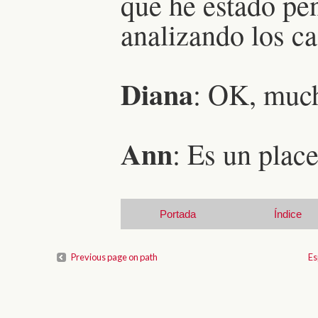
que he estado pe
analizando los c
Diana
: OK, much
Ann
: Es un place
Portada
Índice
Previous page on path
Es