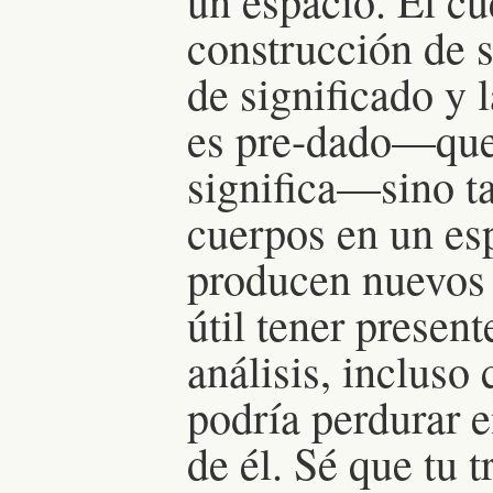
un espacio. El cu
construcción de s
de significado y 
es pre-dado—que
significa—sino ta
cuerpos en un es
producen nuevos 
útil tener presen
análisis, inclus
podría perdurar e
de él. Sé que tu 