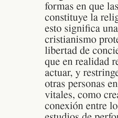
formas en que la
constituye la re
esto significa un
cristianismo prot
libertad de conci
que en realidad r
actuar, y restrin
otras personas e
vitales, como cr
conexión entre lo
estudios de perf