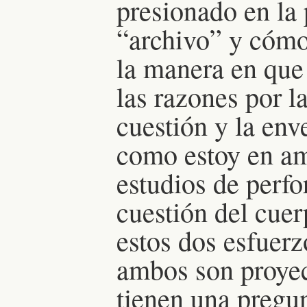
presionado en la
“archivo” y cóm
la manera en qu
las razones por l
cuestión y la env
como estoy en am
estudios de perfo
cuestión del cue
estos dos esfuer
ambos son proyec
tienen una pregu