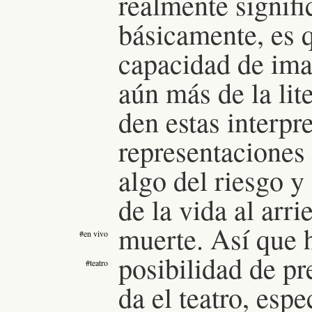
realmente signifi
básicamente, es q
capacidad de ima
aún más de la lit
den estas interpr
representaciones
algo del riesgo y
de la vida al arri
muerte.
Así que 
#en vivo
posibilidad de p
#teatro
da el teatro, esp