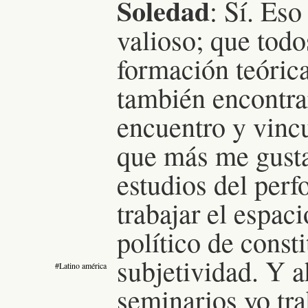
Soledad
: Sí. Eso
valioso; que tod
formación teórica
también encontra
encuentro y vincu
que más me gusta
estudios del per
trabajar el espac
político de const
subjetividad.
Y a
#Latino américa
seminarios yo tra