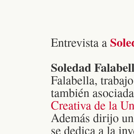
Sole
Entrevista a
Soledad Falabel
Falabella, trabaj
también asociada
Creativa de la U
Además dirijo u
se dedica a la in