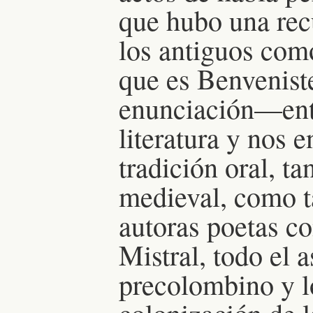
que hubo una rec
los antiguos com
que es Benveniste
enunciación—ento
literatura y nos 
tradición oral, ta
medieval, como t
autoras poetas co
Mistral, todo el 
precolombino y l