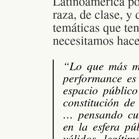
Latinoamérica po
raza, de clase, y
temáticas que te
necesitamos hace
“Lo que más me
performance es 
espacio público
constitución de
… pensando cuá
en la esfera p
válidos, legíti