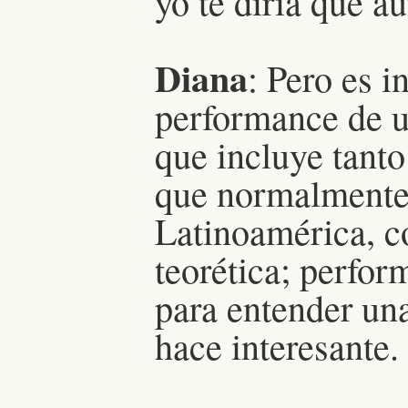
yo te diría que aú
Diana
: Pero es i
performance de u
que incluye tanto
que normalmente 
Latinoamérica, co
teorética; perfo
para entender una
hace interesante.