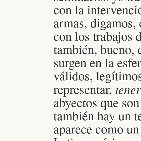
con la intervenci
armas, digamos, e
con los trabajos 
también, bueno, 
surgen en la esf
válidos, legítimo
tener
representar,
abyectos que son
también hay un t
aparece como un 