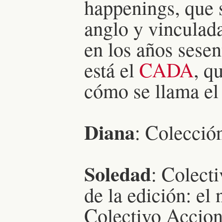
happenings, que s
anglo y vinculada
en los años sesen
está el
CADA
, q
cómo se llama el
Diana
: Colecci
Soledad
: Colect
de la edición: e
Colectivo Accion