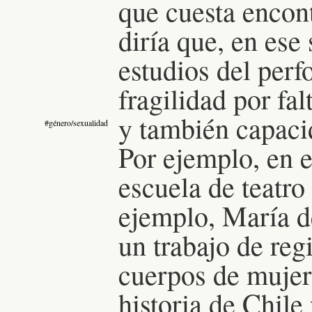
que cuesta encont
diría que, en ese
estudios del perf
fragilidad por fa
y también capacid
#género/sexualidad
Por ejemplo, en e
escuela de teatro
ejemplo, María d
un trabajo de reg
cuerpos de mujer
historia de Chile