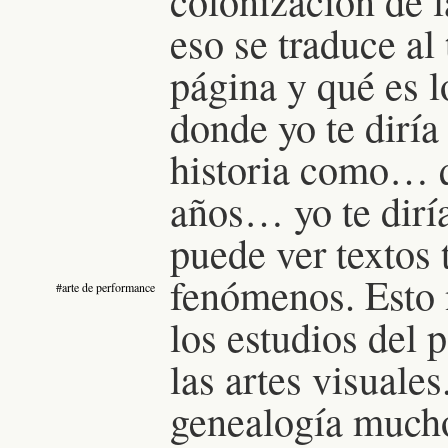
colonización de l
eso se traduce al
página y qué es l
donde yo te diría 
historia como… qu
años… yo te diría
puede ver textos 
fenómenos.
Esto
#arte de performance
los estudios del
las artes visuale
genealogía mucho