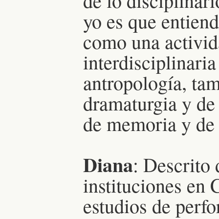
de lo disciplinar
yo es que entiend
como una activi
interdisciplinaria
antropología, tamb
dramaturgia y de 
de memoria y de
Diana
: Descrito
instituciones en 
estudios de perf