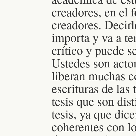
creadores, en el 
creadores. Decirl
importa y va a te
crítico y puede s
Ustedes son actor
liberan muchas c
escrituras de las
tesis que son dist
tesis, ya que dic
coherentes con l