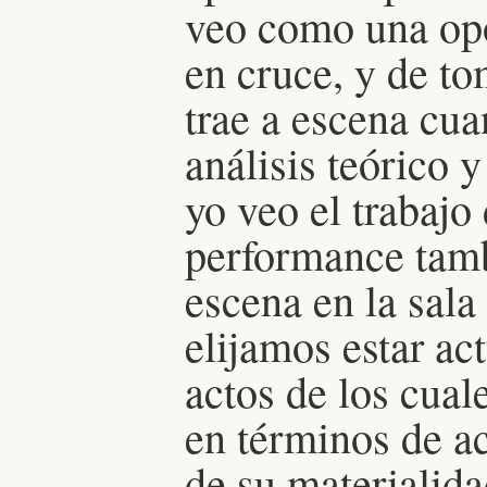
veo como una opo
en cruce, y de to
trae a escena cua
análisis teórico y
yo veo el trabaj
performance tamb
escena en la sal
elijamos estar a
actos de los cua
en términos de ac
de su materialida