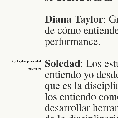
Diana Taylor
: G
de cómo entiendes
performance.
Soledad
:
Los est
#(inter)disciplinariedad
#literatura
entiendo yo desde 
que es la discipl
los entiendo com
desarrollar herra