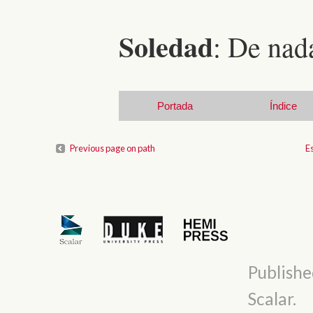
Soledad
: De nada
Portada
Índice
Previous page on path
E
Publishe
Scalar
.