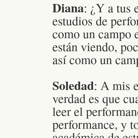
Diana
: ¿Y a tus 
estudios de perf
como un campo e
están viendo, poc
así como un camp
Soledad
: A mis e
verdad es que cua
leer el performan
performance, y t
académica de estu