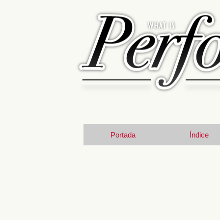
Portada
Índice