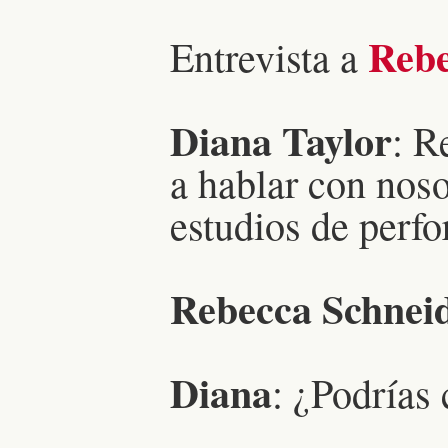
Rebe
Entrevista a
Diana Taylor
: R
a hablar con noso
estudios de perf
Rebecca Schnei
Diana
: ¿Podrías