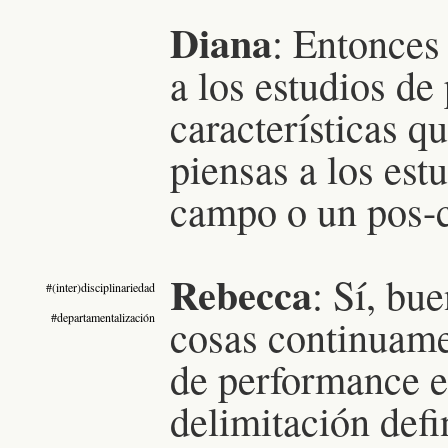
Diana
: Entonces
a los estudios de
características q
piensas a los es
campo o un pos
Rebecca
:
Sí, bue
#(inter)disciplinariedad
#departamentalización
cosas continuame
de performance es
delimitación defi