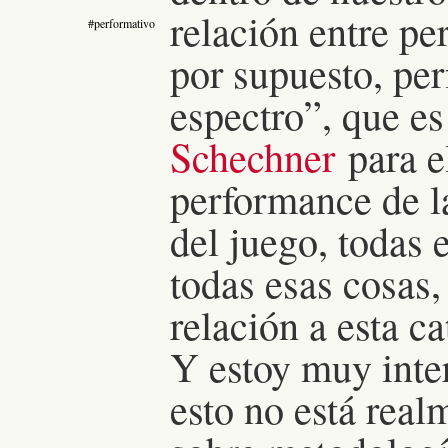
relación entre pe
#performativo
por supuesto, pe
espectro”, que es
Schechner
para el
performance de la
del juego, todas 
todas esas cosas,
relación a esta ca
Y estoy muy int
esto no está real