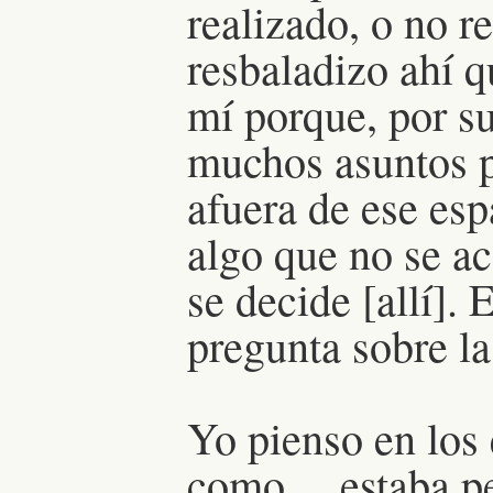
realizado, o no r
resbaladizo ahí 
mí porque, por s
muchos asuntos po
afuera de ese esp
algo que no se a
se decide [allí].
pregunta sobre la
Yo pienso en los
como… estaba pen