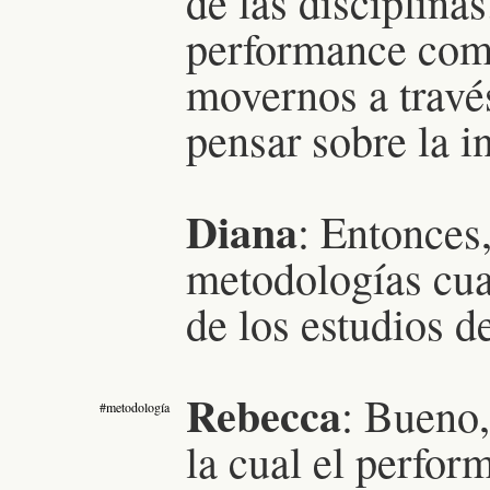
de las disciplinas
performance com
movernos a través
pensar sobre la i
Diana
: Entonces,
metodologías cua
de los estudios 
Rebecca
:
Bueno,
#metodología
la cual el perfo