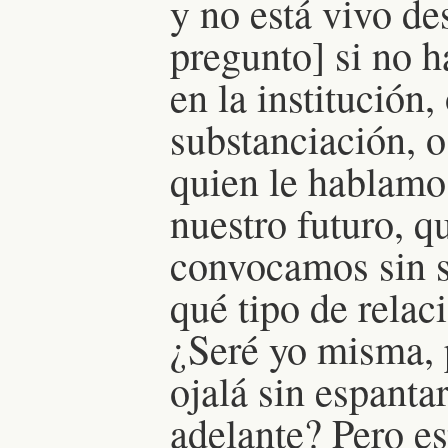
y no está vivo de
pregunto] si no h
en la institución,
substanciación, o 
quien le hablamo
nuestro futuro, 
convocamos sin s
qué tipo de relac
¿Seré yo misma, 
ojalá sin espant
adelante? Pero es