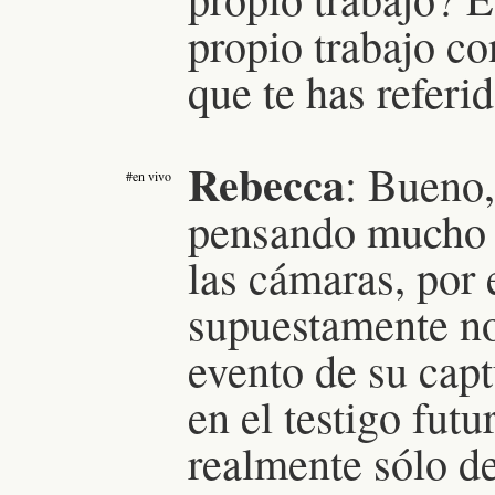
propio trabajo co
que te has referi
Rebecca
:
Bueno, 
#en vivo
pensando mucho s
las cámaras, por
supuestamente no
evento de su capt
en el testigo futu
realmente sólo de