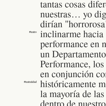
tantas cosas dife
nuestras… yo dig
dirían "horrorosa
inclinarme hacia 
#teatro
performance en n
un Departamento
Performance, los
en conjunción co
históricamente má
#teatralidad
la mayoría de la
dentro de nuestro