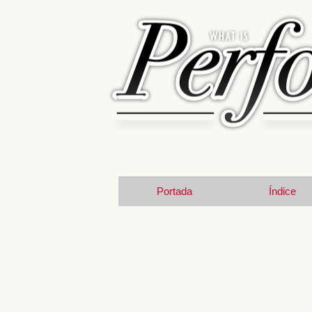
Portada
Índice