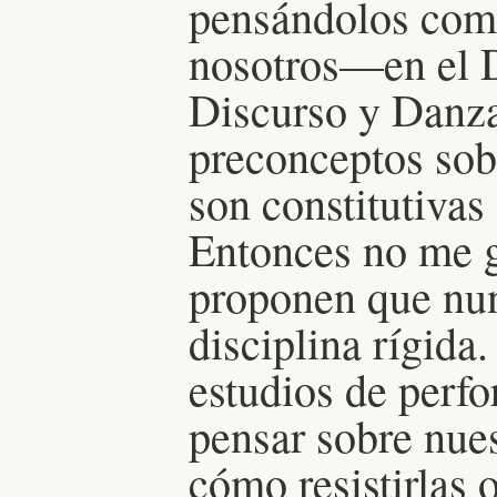
pensándolos com
nosotros—en el D
Discurso y Danz
preconceptos sobr
son constitutivas
Entonces no me gu
proponen que nun
disciplina rígida
estudios de perf
pensar sobre nues
cómo resistirlas o