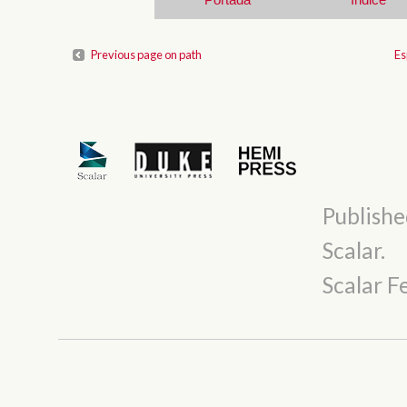
Previous page on path
Es
Publishe
Scalar
.
Scalar 