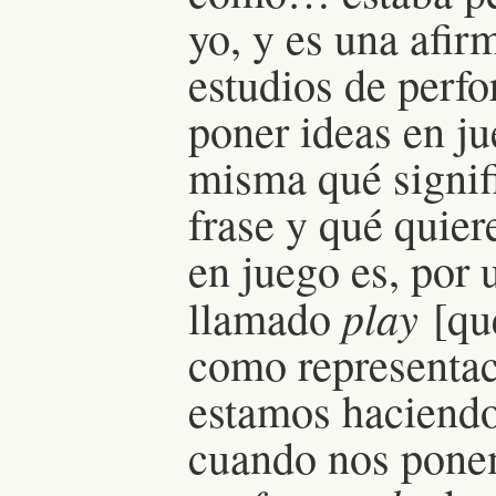
yo, y es una afi
estudios de perf
poner ideas en j
misma qué signifi
frase y qué quier
en juego es, por 
play
llamado
[que
como representac
estamos haciend
cuando nos pone