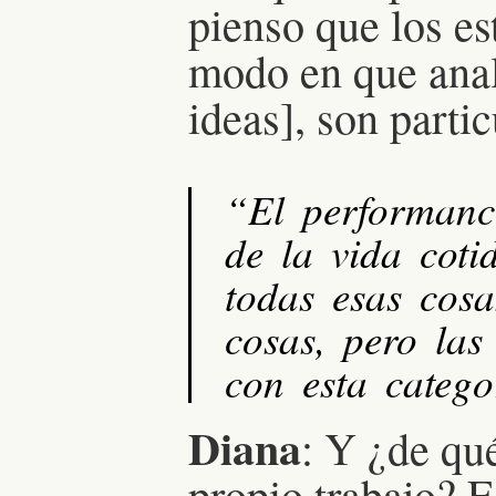
pienso que los es
modo en que anal
ideas], son parti
“El performanc
de la vida cotid
todas esas cosa
cosas, pero las
con esta catego
Diana
: Y ¿de qu
propio trabajo? E