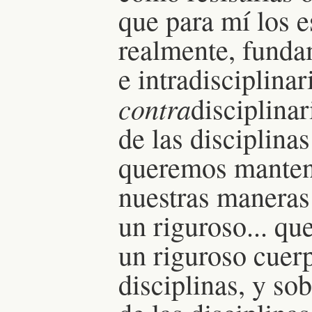
que para mí los 
realmente, funda
e intradisciplina
contra
disciplina
de las disciplina
queremos mantene
nuestras maneras
un riguroso... q
un riguroso cuer
disciplinas, y so