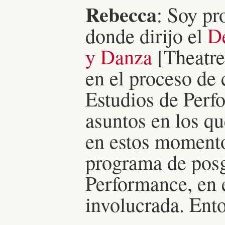
Rebecca
: Soy pr
donde dirijo el
De
y Danza
[Theatre
en el proceso de 
Estudios de Perf
asuntos en los q
en estos moment
programa de posg
Performance, en 
involucrada. Ento