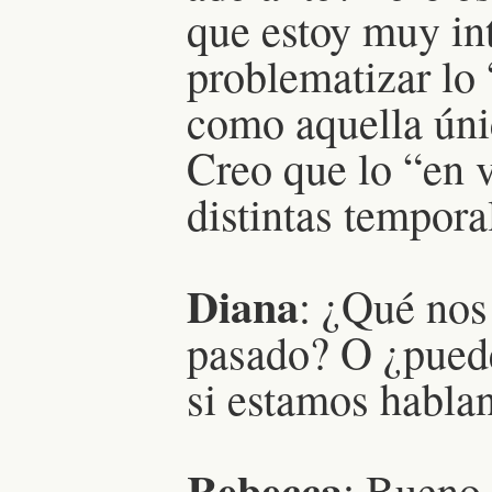
que estoy muy in
problematizar lo 
como aquella úni
Creo que lo “en 
distintas tempor
Diana
: ¿Qué nos
pasado? O ¿puede
si estamos habla
Rebecca
: Bueno,