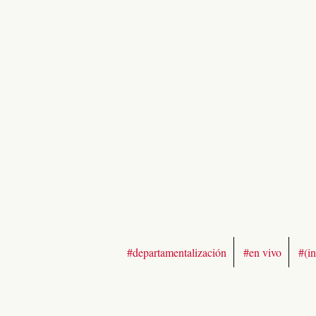
#departamentalización
#en vivo
#(in