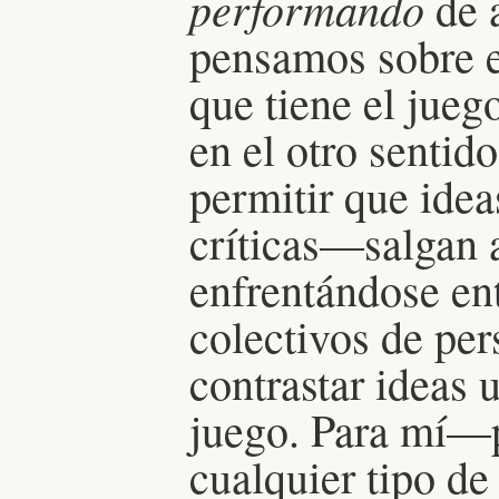
performando
de 
pensamos sobre el
que tiene el jueg
en el otro sentid
permitir que ide
críticas—salgan a
enfrentándose ent
colectivos de pe
contrastar ideas 
juego. Para mí—p
cualquier tipo de