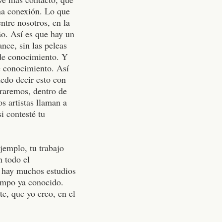
na conexión. Lo que
ntre nosotros, en la
ão. Así es que hay un
nce, sin las peleas
 de conocimiento. Y
e conocimiento. Así
edo decir esto con
raremos, dentro de
s artistas llaman a
i contesté tu
jemplo, tu trabajo
n todo el
 hay muchos estudios
campo ya conocido.
e, que yo creo, en el