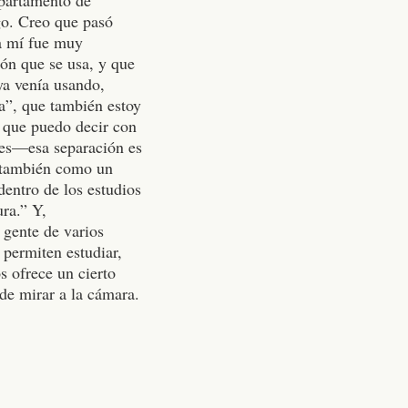
go. Creo que pasó
a mí fue muy
ión que se usa, y que
ya venía usando,
ra”, que también estoy
o que puedo decir con
ales—esa separación es
o también como un
dentro de los estudios
ura.” Y,
 gente de varios
permiten estudiar,
s ofrece un cierto
de mirar a la cámara.