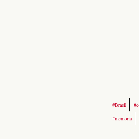
#Brasil
#c
#memoria