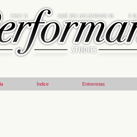
da
Índice
Entrevistas