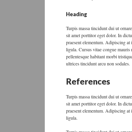
Heading
Turpis massa tincidunt dui ut ornare
sit amet porttitor eget dolor. In di
praesent elementum. Adipiscing at in
ligula. Cursus vitae congue mauris 
pellentesque habitant morbi tristiqu
ultrices tincidunt arcu non sodales.
References
Turpis massa tincidunt dui ut ornare
sit amet porttitor eget dolor. In di
praesent elementum. Adipiscing at in
ligula.
Turpis massa tincidunt dui ut ornare