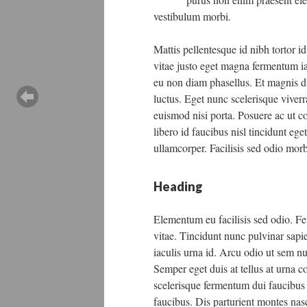
vestibulum morbi.
Mattis pellentesque id nibh tortor i
vitae justo eget magna fermentum ia
eu non diam phasellus. Et magnis dis
luctus. Eget nunc scelerisque viverr
euismod nisi porta. Posuere ac ut c
libero id faucibus nisl tincidunt eg
ullamcorper. Facilisis sed odio morb
Heading
Elementum eu facilisis sed odio. Fe
vitae. Tincidunt nunc pulvinar sapi
iaculis urna id. Arcu odio ut sem nu
Semper eget duis at tellus at urna
scelerisque fermentum dui faucibus
faucibus. Dis parturient montes nas