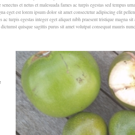
ue senectus et netus et malesuada fames ac turpis egestas sed tempus urn
gna eget est lorem ipsum dolor sit amet consectetur adipiscing elit pellen
 ac turpis egestas integer eget aliquet nibh praesent tristique magna sit
a dictumst quisque sagittis purus sit amet volutpat consequat mauris nunc 
e