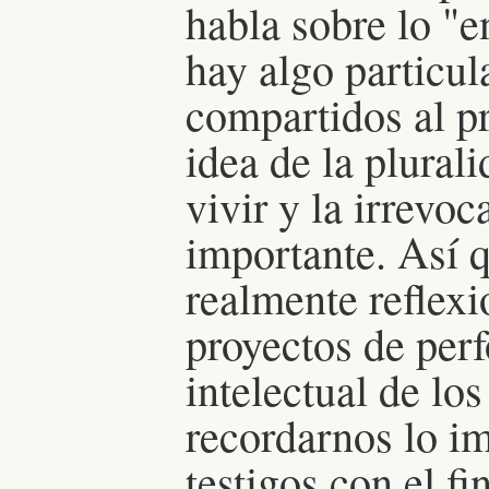
habla sobre lo "e
hay algo particul
compartidos al pr
idea de la plurali
vivir y la irrevoc
importante. Así q
realmente reflexi
proyectos de per
intelectual de lo
recordarnos lo im
testigos con el fi