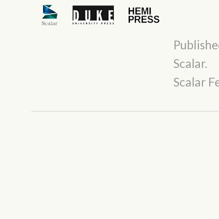
Publishe
Scalar
.
Scalar 