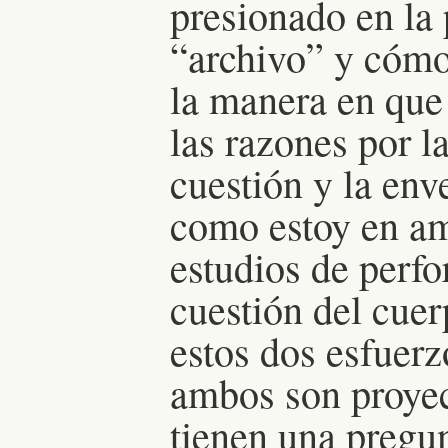
presionado en la
“archivo” y cóm
la manera en qu
las razones por l
cuestión y la env
como estoy en am
estudios de perfo
cuestión del cue
estos dos esfuer
ambos son proyec
tienen una pregu