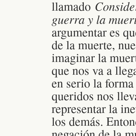
Consider
llamado
guerra y la muer
argumentar es que
de la muerte, nue
imaginar la muer
que nos va a lleg
en serio la forma
queridos nos llev
representar la in
los demás. Enton
negación de la m