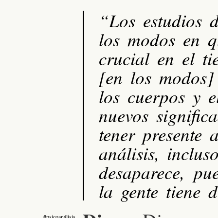
“Los estudios d
los modos en q
crucial en el t
[en los modos] 
los cuerpos y e
nuevos signific
tener presente 
análisis, inclu
desaparece, pu
la gente tiene d
#psicoanálisis