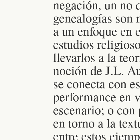
negación, un no 
genealogías son m
a un enfoque en el
estudios religios
llevarlos a la teo
noción de J.L. Au
se conecta con est
performance en v
escenario; o con 
en torno a la text
entre estos ejemp