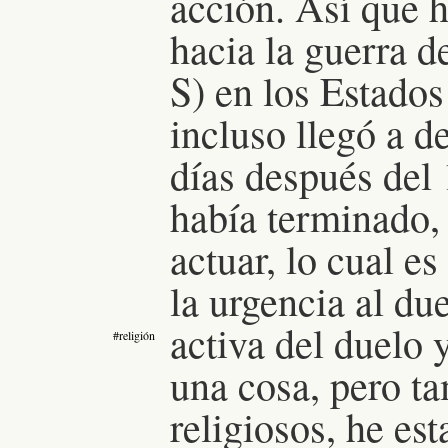
acción. Así que h
hacia la guerra d
S) en los Estado
incluso llegó a d
días después del 
había terminado,
actuar, lo cual e
la urgencia al du
activa del duelo y
#religión
una cosa, pero ta
religiosos, he e