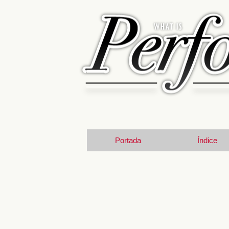
Portada
Índice