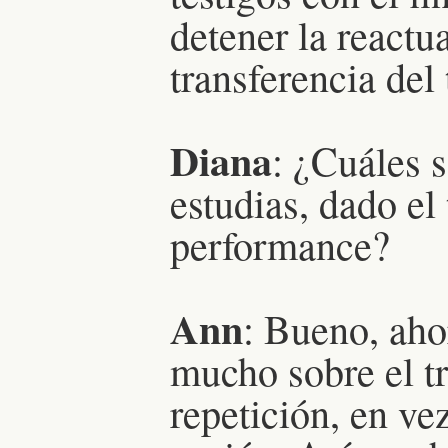
detener la reactu
transferencia del
Diana
: ¿Cuáles s
estudias, dado el 
performance?
Ann
: Bueno, ah
mucho sobre el t
repetición, en ve