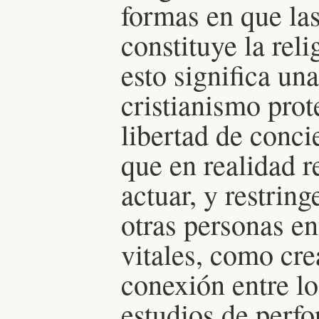
formas en que la
constituye la re
esto significa un
cristianismo prot
libertad de conci
que en realidad r
actuar, y restrin
otras personas e
vitales, como cr
conexión entre lo
estudios de perf