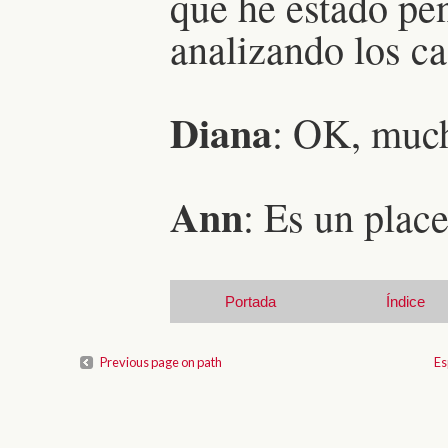
que he estado pe
analizando los c
Diana
: OK, much
Ann
: Es un place
Portada
Índice
Previous page on path
Es