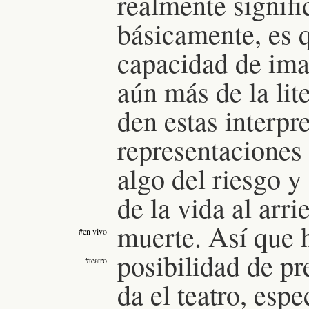
realmente signifi
básicamente, es q
capacidad de ima
aún más de la lit
den estas interpr
representaciones
algo del riesgo y
de la vida al arri
muerte.
Así que 
#en vivo
posibilidad de p
#teatro
da el teatro, esp