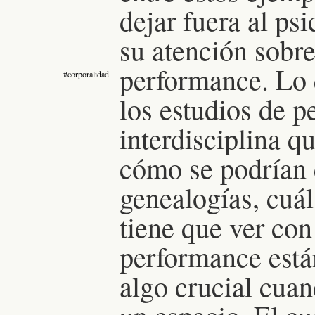
dejar fuera al ps
su atención sobre
performance.
Lo 
#corporalidad
los estudios de 
interdisciplina q
cómo se podrían c
genealogías, cuál
tiene que ver con
performance está
algo crucial cua