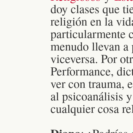
doy clases que ti
religión en la v
particularmente 
menudo llevan a p
viceversa. Por ot
Performance, dic
ver con trauma, e
al psicoanálisis y
cualquier cosa re