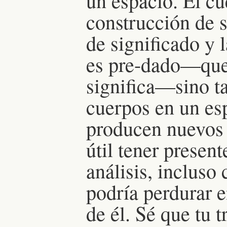
un espacio. El cu
construcción de s
de significado y 
es pre-dado—que
significa—sino ta
cuerpos en un es
producen nuevos 
útil tener presen
análisis, inclus
podría perdurar e
de él. Sé que tu 