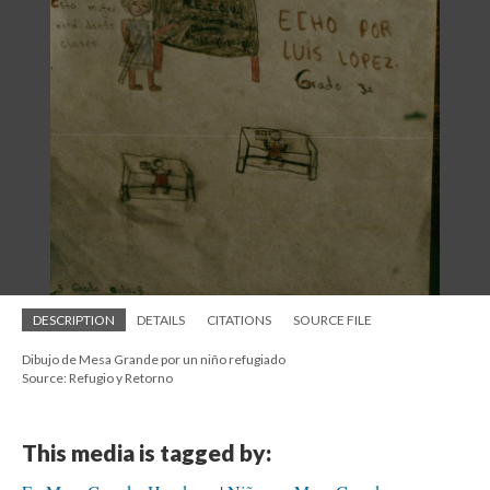
DESCRIPTION
DETAILS
CITATIONS
SOURCE FILE
Dibujo de Mesa Grande por un niño refugiado
Source: Refugio y Retorno
This media is tagged by: