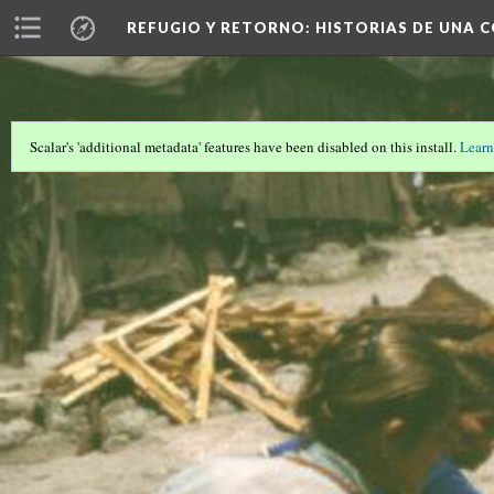
REFUGIO Y RETORNO
: HISTORIAS DE UNA
Scalar's 'additional metadata' features have been disabled on this install.
Learn