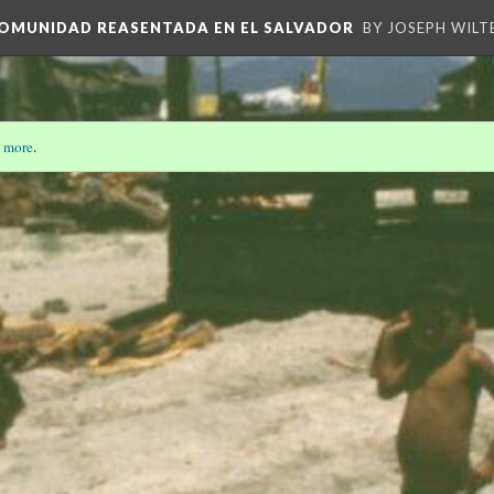
 COMUNIDAD REASENTADA EN EL SALVADOR
BY JOSEPH WILT
 more
.