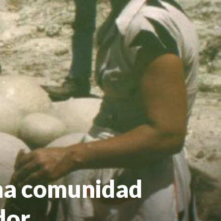
una comunidad
dor