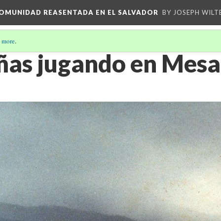
 COMUNIDAD REASENTADA EN EL SALVADOR
BY JOSEPH WILT
 more
.
iñas jugando en Mes