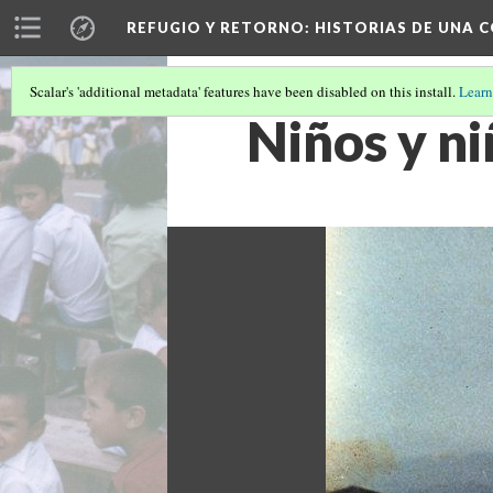
REFUGIO Y RETORNO
: HISTORIAS DE UNA
Scalar's 'additional metadata' features have been disabled on this install.
Learn
Niños y n