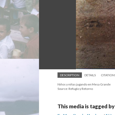
DESCRIPTION
DETAILS
CITATION
Niños y niñas jugando en Mesa Grande
Source: Refugio y Retorno
This media is tagged by