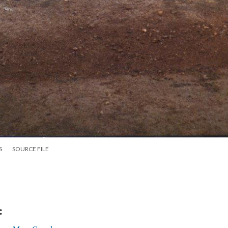
S
SOURCE FILE
: