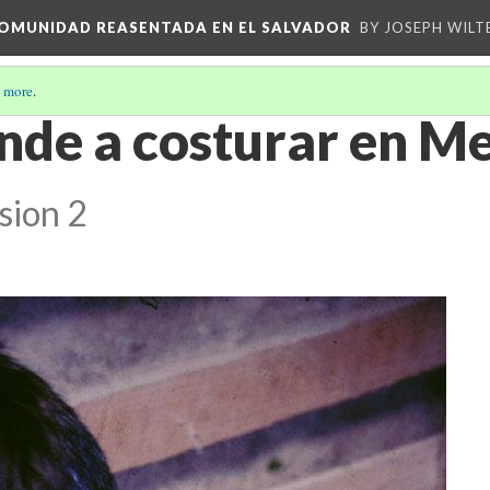
 COMUNIDAD REASENTADA EN EL SALVADOR
BY JOSEPH WILT
 more
.
nde a costurar en M
sion 2