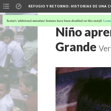
REFUGIO Y RETORNO
: HISTORIAS DE UNA
Scalar's 'additional metadata' features have been disabled on this install.
Learn
Niño apre
Grande
Ver