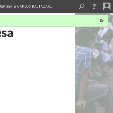
BERGER & CARLOS BALTAZAR…
esa