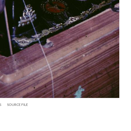
S
SOURCE FILE