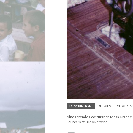
DESCRIPTION
DETAILS
CITATION
Niño aprende a costurar en Mesa Grande
Source: Refugio y Retorno