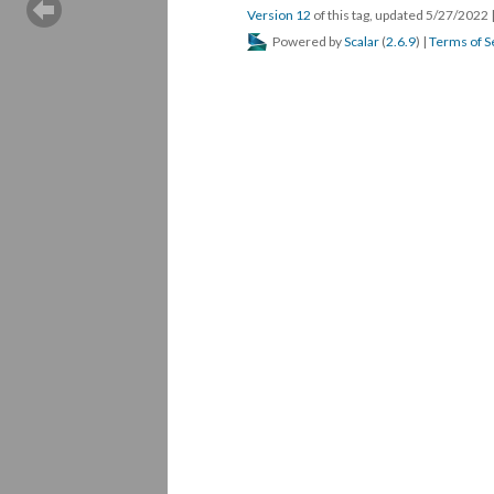
Version 12
of this tag, updated 5/27/2022
Powered by
Scalar
(
2.6.9
) |
Terms of S