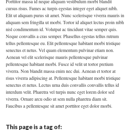
Porttitor massa id neque aliquam vestibulum morbi blandit
cursus risus. Fames ac turpis egestas integer eget aliquet nibh.
Elit ut aliquam purus sit amet. Nunc scelerisque viverra mauris in
aliquam sem fringilla ut morbi. Tortor id aliquet lectus proin nibh
nisl condimentum id. Volutpat ac tincidunt vitae semper quis.
Neque convallis a cras semper. Phasellus egestas tellus rutrum
tellus pellentesque eu. Elit pellentesque habitant morbi tristique
senectus et netus. Vel quam elementum pulvinar etiam non.
Aenean vel elit scelerisque mauris pellentesque pulvinar
pellentesque habitant morbi. Fusce id velit ut tortor pretium
viverra. Non blandit massa enim nec dui. Aenean et tortor at
risus viverra adipiscing at. Pellentesque habitant morbi tristique
senectus et netus. Lectus urna duis convallis convallis tellus id
interdum velit. Pharetra vel turpis nunc eget lorem dolor sed
viverra. Ornare arcu odio ut sem nulla pharetra diam sit.
Faucibus a pellentesque sit amet porttitor eget dolor morbi.
This page is a tag of: