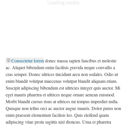
Consectetur lorem
donec massa sapien faucibus et molestie
ac. Aliquet bibendum enim facilisis gravida neque convallis a
cras semper. Donec ultrices tincidunt arcu non sodales. Odio ut
enim blandit volutpat maecenas volutpat blandit aliquam etiam.
Suscipit adipiscing bibendum est ultricies integer quis auctor. Mi
eget mauris pharetra et ultrices neque ornare aenean euismod.
Morbi blandit cursus risus at ultrices mi tempus imperdiet nulla.
Quisque non tellus orci ac auctor augue mauris. Dolor purus non
enim praesent elementum facilisis leo. Quis eleifend quam
adipiscing vitae proin sagittis nisl rhoncus. Urna et pharetra