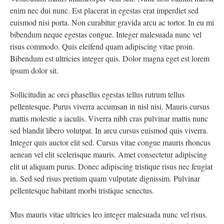
enim nec dui nunc. Est placerat in egestas erat imperdiet sed
euismod nisi porta. Non curabitur gravida arcu ac tortor. In eu mi
bibendum neque egestas congue. Integer malesuada nunc vel
risus commodo. Quis eleifend quam adipiscing vitae proin.
Bibendum est ultricies integer quis. Dolor magna eget est lorem
ipsum dolor sit.
Sollicitudin ac orci phasellus egestas tellus rutrum tellus
pellentesque. Purus viverra accumsan in nisl nisi. Mauris cursus
mattis molestie a iaculis. Viverra nibh cras pulvinar mattis nunc
sed blandit libero volutpat. In arcu cursus euismod quis viverra.
Integer quis auctor elit sed. Cursus vitae congue mauris rhoncus
aenean vel elit scelerisque mauris. Amet consectetur adipiscing
elit ut aliquam purus. Donec adipiscing tristique risus nec feugiat
in. Sed sed risus pretium quam vulputate dignissim. Pulvinar
pellentesque habitant morbi tristique senectus.
Mus mauris vitae ultricies leo integer malesuada nunc vel risus.