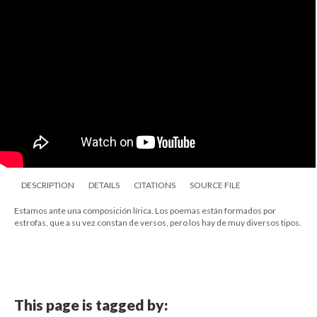
DESCRIPTION
DETAILS
CITATIONS
SOURCE FILE
Estamos ante una composición lírica. Los poemas están formados por
estrofas, que a su vez constan de versos, pero los hay de muy diversos tipos.
This page is tagged by: