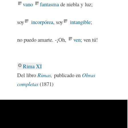
vano
fantasma
de niebla y luz;
soy
incorpórea
, soy
intangible
;
no puedo amarte. -¡Oh,
ven
; ven tú!
Rima XI
Del libro
Rimas
,
publicado en
Obras
completas
(1871)