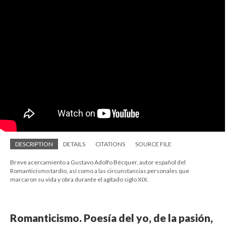
DESCRIPTION
DETAILS
CITATIONS
SOURCE FILE
Breve acercamiento a Gustavo Adolfo Bécquer, autor español del
Romanticismo tardío, así como a las circunstancias personales que
marcaron su vida y obra durante el agitado siglo XIX.
Romanticismo. Poesía del yo, de la pasión,