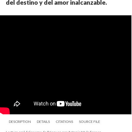
del destino y del amor inalcanzable.
DESCRIPTION
DETAILS
CITATIONS
SOURCE FILE