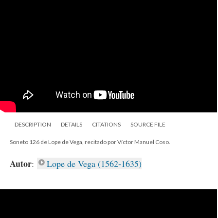
DESCRIPTION
DETAILS
CITATIONS
SOURCE FILE
Soneto 126 de Lope de Vega, recitado por Víctor Manuel Coso.
Autor
:
Lope de Vega (1562-1635)