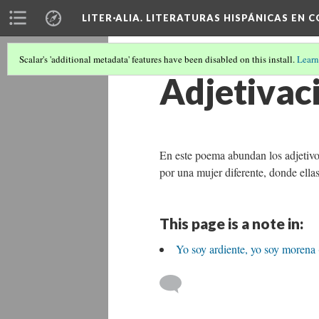
LITER·ALIA. LITERATURAS HISPÁNICAS EN 
Scalar's 'additional metadata' features have been disabled on this install.
Learn
Adjetivac
En este poema abundan los adjetivos
por una mujer diferente, donde ella
This page is a note in:
Yo soy ardiente, yo soy morena