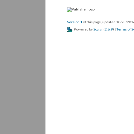
Version 1
of this page, updated 10/23/20
Powered by
Scalar
(
2.6.9
) |
Terms of S