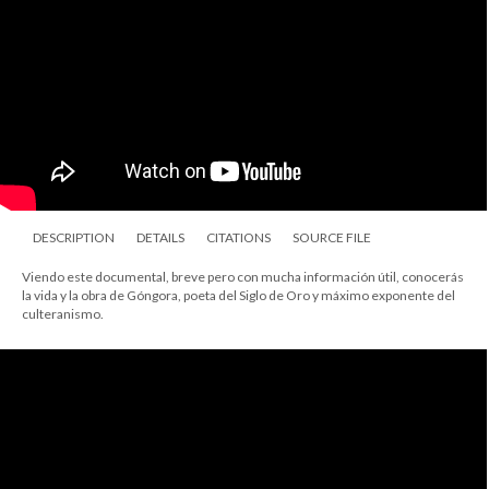
DESCRIPTION
DETAILS
CITATIONS
SOURCE FILE
Viendo este documental, breve pero con mucha información útil, conocerás
la vida y la obra de Góngora, poeta del Siglo de Oro y máximo exponente del
culteranismo.