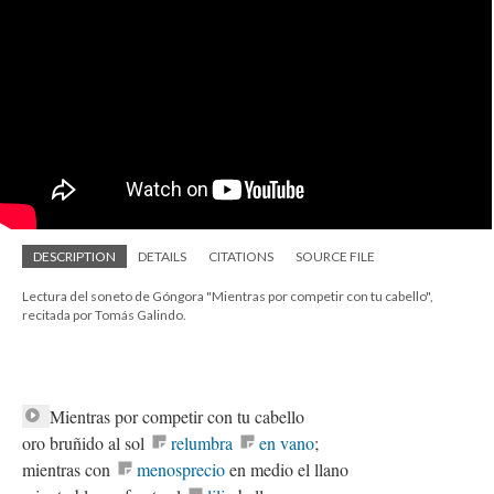
DESCRIPTION
DETAILS
CITATIONS
SOURCE FILE
Lectura del soneto de Góngora "Mientras por competir con tu cabello",
recitada por Tomás Galindo.
Mientras por competir con tu cabello
oro bruñido al sol
relumbra
en vano
;
mientras con
menosprecio
en medio el llano