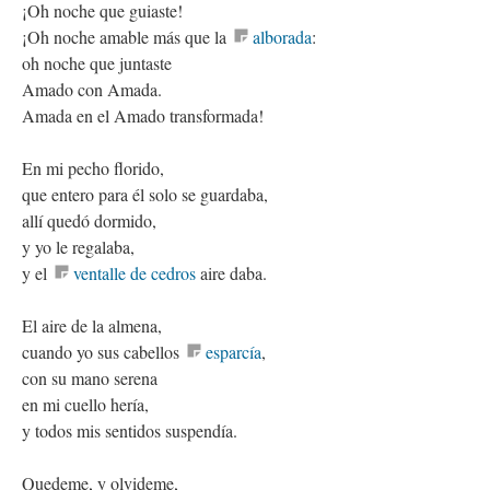
¡Oh noche que guiaste!
¡Oh noche amable más que la
alborada
:
oh noche que juntaste
Amado con Amada.
Amada en el Amado transformada!
En mi pecho florido,
que entero para él solo se guardaba,
allí quedó dormido,
y yo le regalaba,
y el
ventalle de cedros
aire daba.
El aire de la almena,
cuando yo sus cabellos
esparcía
,
con su mano serena
en mi cuello hería,
y todos mis sentidos suspendía.
Quedeme, y olvideme,