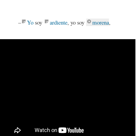
–
Yo
soy
ardiente
, yo soy
morena
,