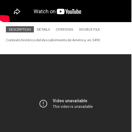
DESCRIPTION
DETAILS
CITATIONS
SOURCE FILE
Contexto histórico del descubrimiento de América, en 1492