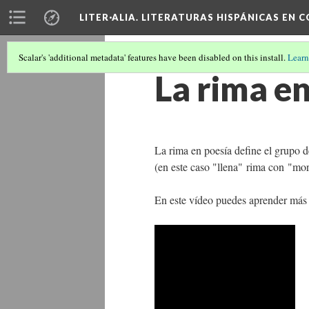
LITER·ALIA. LITERATURAS HISPÁNICAS EN 
Scalar's 'additional metadata' features have been disabled on this install.
Learn
La rima e
La rima en poesía define el grupo d
(en este caso "llena" rima con "mo
En este vídeo puedes aprender más s