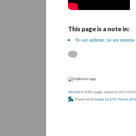
This page is a note in:
Yo soy ardiente, yo soy morena
Version 2
of this page, updated 10/17/20
Powered by
Scalar
(
2.6.9
) |
Terms of S