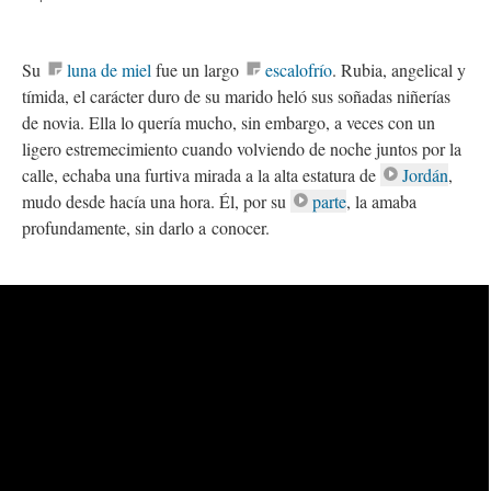
Su
luna de miel
fue un largo
escalofrío
. Rubia, angelical y
tímida, el carácter duro de su marido heló sus soñadas niñerías
de novia. Ella lo quería mucho, sin embargo, a veces con un
ligero estremecimiento cuando volviendo de noche juntos por la
calle, echaba una furtiva mirada a la alta estatura de
Jordán
,
mudo desde hacía una hora. Él, por su
parte
, la amaba
profundamente, sin darlo a conocer.