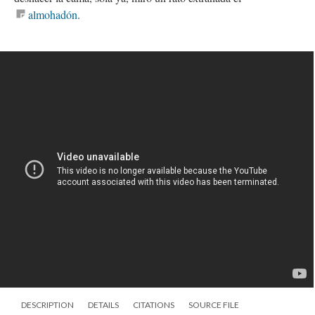
almohadón
.
DESCRIPTION
DETAILS
CITATIONS
SOURCE FILE