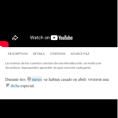
DESCRIPTION
DETAILS
CITATIONS
SOURCE FILE
Las tramas de los cuentos constan de una introducción, un nudo y un
desenlace. Aquí puedes aprender en qué consiste cada parte.
Durante tres
meses
-se habían casado en abril- vivieron una
dicha
especial.