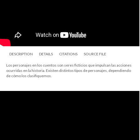
DESCRIPTION
DETAILS
CITATIONS
SOURCE FILE
Los personajes en los cuentos son seres ficticios que impulsan las acciones
ocurridas en la historia. Existen distintos tipos de personajes, dependiendo
de cómo los clasifiquemos.