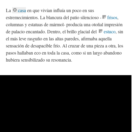
La
casa
en que vivían influía un poco en sus
estremecimientos. La blancura del patio silencioso -
frisos
,
columnas y estatuas de mármol- producía una otoñal impresión
de palacio encantado. Dentro, el brillo glacial del
estuco
, sin
el más leve rasguño en las altas paredes, afirmaba aquella
sensación de desapacible frío. Al cruzar de una pieza a otra, los
pasos hallaban eco en toda la casa, como si un largo abandono
hubiera sensibilizado su resonancia.