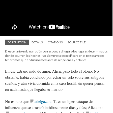
DESCRIPTION
DETAILS
CITATIONS
SOURCE FILE
El escenario en la narración corresponde al lugar o los lugares determinados
donde ocurren los hechos. No siempre se especificará en el texto; a veces
tendremos que deducirlo mediante descripciones y detalles.
En ese extraño nido de amor, Alicia pasó todo el otoño. No
obstante, había concluido por echar un velo sobre sus antiguos
sueños, y aún vivía dormida en la casa hostil, sin querer pensar
en nada hasta que llegaba su marido.
No es raro que
adelgazara
. Tuvo un ligero ataque de
influenza que se arrastró insidiosamente días y días; Alicia no