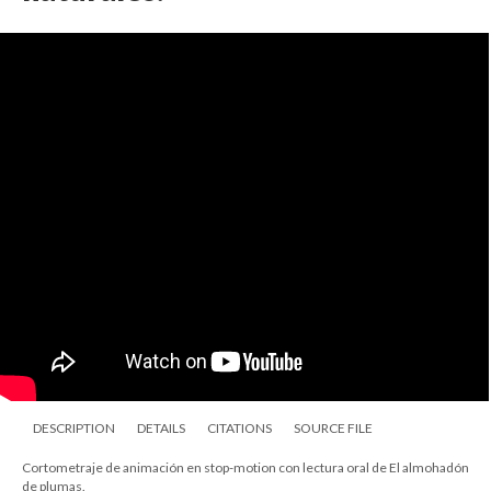
DESCRIPTION
DETAILS
CITATIONS
SOURCE FILE
Cortometraje de animación en stop-motion con lectura oral de El almohadón
de plumas.