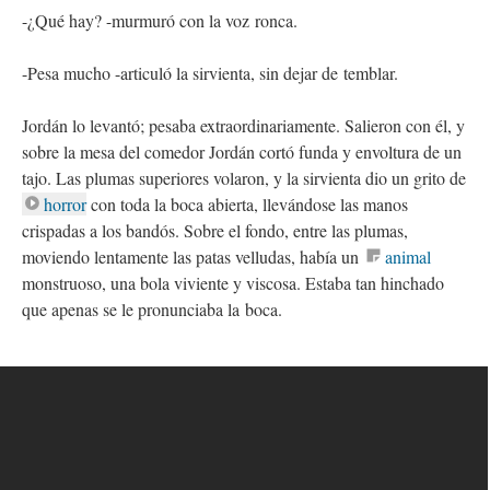
-¿Qué hay? -murmuró con la voz ronca.
-Pesa mucho -articuló la sirvienta, sin dejar de temblar.
Jordán lo levantó; pesaba extraordinariamente. Salieron con él, y
sobre la mesa del comedor Jordán cortó funda y envoltura de un
tajo. Las plumas superiores volaron, y la sirvienta dio un grito de
horror
con toda la boca abierta, llevándose las manos
crispadas a los bandós. Sobre el fondo, entre las plumas,
moviendo lentamente las patas velludas, había un
animal
monstruoso, una bola viviente y viscosa. Estaba tan hinchado
que apenas se le pronunciaba la boca.