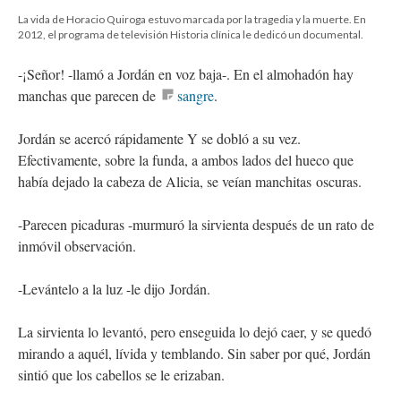
La vida de Horacio Quiroga estuvo marcada por la tragedia y la muerte. En
2012, el programa de televisión Historia clínica le dedicó un documental.
-¡Señor! -llamó a Jordán en voz baja-. En el almohadón hay
manchas que parecen de
sangre​
.
Jordán se acercó rápidamente Y se dobló a su vez.
Efectivamente, sobre la funda, a ambos lados del hueco que
había dejado la cabeza de Alicia, se veían manchitas oscuras.
-Parecen picaduras -murmuró la sirvienta después de un rato de
inmóvil observación.
-Levántelo a la luz -le dijo Jordán.
La sirvienta lo levantó, pero enseguida lo dejó caer, y se quedó
mirando a aquél, lívida y temblando. Sin saber por qué, Jordán
sintió que los cabellos se le erizaban.