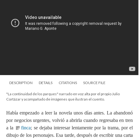
DESCRIPTION
DETAILS
CITATIONS
SOURCE FILE
"La continuidad de los parques" narrado en voz alta por el propio Julio
Cortázar y acompañado de imágenes que ilustran el cuento.
Había empezado a leer la novela unos días antes. La abandonó
por negocios urgentes, volvió a abrirla cuando regresaba en tren
a la
finca
; se dejaba interesar lentamente por la trama, por el
dibujo de los personajes. Esa tarde, después de escribir una carta