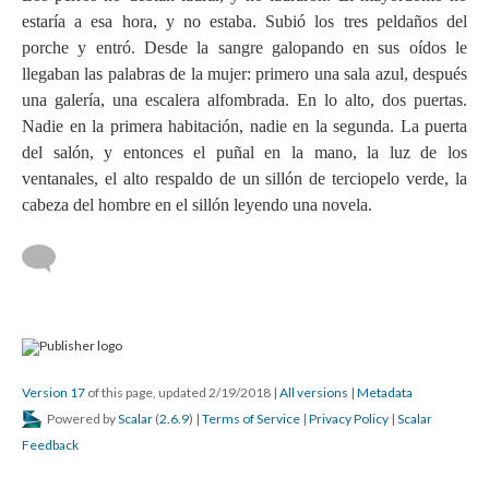
estaría a esa hora, y no estaba. Subió los tres peldaños del
porche y entró. Desde la sangre galopando en sus oídos le
llegaban las palabras de la mujer: primero una sala azul, después
una galería, una escalera alfombrada. En lo alto, dos puertas.
Nadie en la primera habitación, nadie en la segunda. La puerta
del salón, y entonces el puñal en la mano, la luz de los
ventanales, el alto respaldo de un sillón de terciopelo verde, la
cabeza del hombre en el sillón leyendo una novela.
Version 17
of this page, updated 2/19/2018
|
All versions
|
Metadata
Powered by
Scalar
(
2.6.9
) |
Terms of Service
|
Privacy Policy
|
Scalar
Feedback