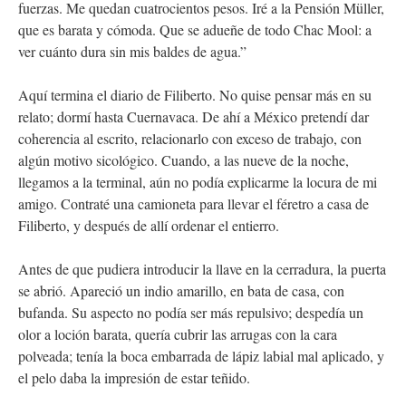
fuerzas. Me quedan cuatrocientos pesos. Iré a la Pensión Müller,
que es barata y cómoda. Que se adueñe de todo Chac Mool: a
ver cuánto dura sin mis baldes de agua.”
Aquí termina el diario de Filiberto. No quise pensar más en su
relato; dormí hasta Cuernavaca. De ahí a México pretendí dar
coherencia al escrito, relacionarlo con exceso de trabajo, con
algún motivo sicológico. Cuando, a las nueve de la noche,
llegamos a la terminal, aún no podía explicarme la locura de mi
amigo. Contraté una camioneta para llevar el féretro a casa de
Filiberto, y después de allí ordenar el entierro.
Antes de que pudiera introducir la llave en la cerradura, la puerta
se abrió. Apareció un indio amarillo, en bata de casa, con
bufanda. Su aspecto no podía ser más repulsivo; despedía un
olor a loción barata, quería cubrir las arrugas con la cara
polveada; tenía la boca embarrada de lápiz labial mal aplicado, y
el pelo daba la impresión de estar teñido.