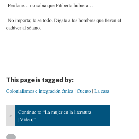
-Perdone… no sabía que Filiberto hubiera…
-No importa; lo sé todo. Dígale a los hombres que lleven el
cadáver al sótano.
This page is tagged by:
Colonialismos e integración étnica
Cuento
La casa
Continue to “La mujer en la literatura
«
[Video]”