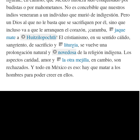
budistas o por mahometanos. No es concebible que nuestros
indios veneraran a un individuo que murió de indigestión. Pero
un Dios al que no le basta que se sacrifiquen por él, sino que
incluso va a que le arranquen el corazón, ¡caramba,
jaque
mate
a
Huitzilopochtli
! El cristianismo, en su sentido cálido,
sangriento, de sacrificio y
liturgia
, se vuelve una
prolongación natural y
novedosa
de la religión indígena. Los
aspectos caridad, amor y
la otra mejilla
, en cambio, son
rechazados. Y todo en México es eso: hay que matar a los
hombres para poder creer en ellos.