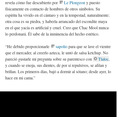
revela cómo fue descubierto por
Le Plongeon
y puesto
físicamente en contacto de hombres de otros símbolos. Su
espíritu ha vivido en el cántaro y en la tempestad, naturalmente;
otra cosa es su piedra, y haberla arrancado del escondite maya
en el que yacía es artificial y cruel. Creo que Chac Mool nunca
lo perdonará. Él sabe de la inminencia del hecho estético.
“He debido proporcionarle
sapolio
para que se lave el vientre
que el mercader, al creerlo azteca, le untó de salsa ketchup. No
pareció gustarle mi pregunta sobre su parentesco con
Tlaloc
,
y cuando se enoja, sus dientes, de por sí repulsivos, se afilan y
brillan. Los primeros días, bajó a dormir al sótano; desde ayer, lo
hace en mi cama.”