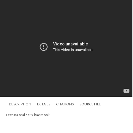
DESCRIPTION
DETAILS
CITATIONS
SOURCE FILE
Lectura oral de "Chac Mool"