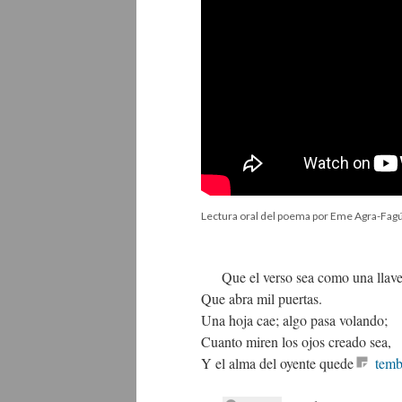
Lectura oral del poema por Eme Agra-Fa
Que el verso sea como una llav
Que abra mil puertas.
Una hoja cae; algo pasa volando;
Cuanto miren los ojos creado sea,
Y el alma del oyente quede
temb