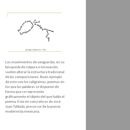
Los movimientos de vanguardia, en su
búsqueda de rutpura e innovación,
suelen alterar la estructura tradicional
de las composiciones. Buen ejemplo
de esto son los caligramas, poemas en
los que las palabras se disponen de
forma que se representa
gráficamente el objeto del que habla el
poema. Este en concreto es de José
Juan Tablada, precursor de la poesía
modernista mexicana.