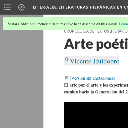
LITER·ALIA. LITERATURAS HISPÁNICAS EN 
Scalar's 'additional metadata' features have been disabled on this install.
Learn
CRONOLOGÍA DE TEXTOS LITERARIOS
Arte poét
Vicente Huidobro
(Version sin anotaciones)
El arte por el arte y los experi
camino hacia la Generación del 