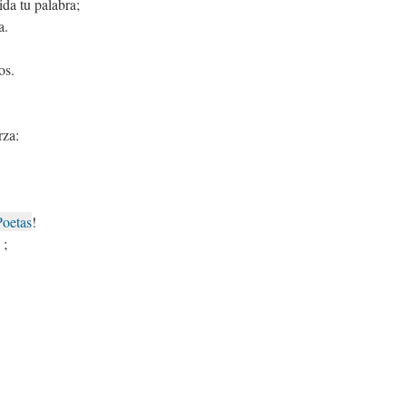
da tu palabra;
a.
os.
rza:
Poetas
!
;