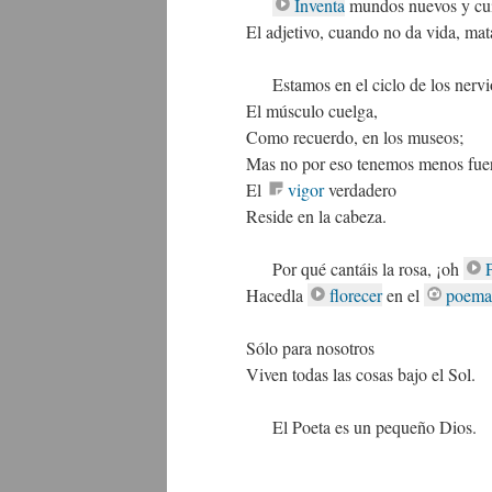
Inventa
mundos nuevos y cui
El adjetivo, cuando no da vida, mat
Estamos en el ciclo de los nervi
El músculo cuelga,
Como recuerdo, en los museos;
Mas no por eso tenemos menos fue
El
vigor
verdadero
Reside en la cabeza.
Por qué cantáis la rosa, ¡oh
Hacedla
florecer
en el
poema
Sólo para nosotros
Viven todas las cosas bajo el Sol.
El Poeta es un pequeño Dios.