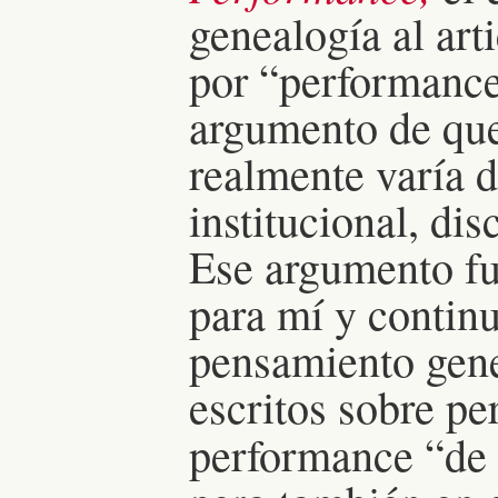
genealogía al art
por “performance
argumento de que
realmente varía 
institucional, dis
Ese argumento f
para mí y continu
pensamiento gene
escritos sobre pe
performance “de l