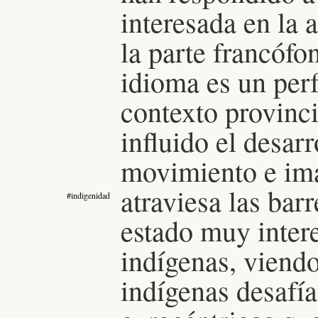
interesada en la 
la parte francóf
idioma es un per
contexto provinc
influido el desar
movimiento e ima
atraviesa las bar
#indigenidad
estado muy inter
indígenas, viend
indígenas desafí