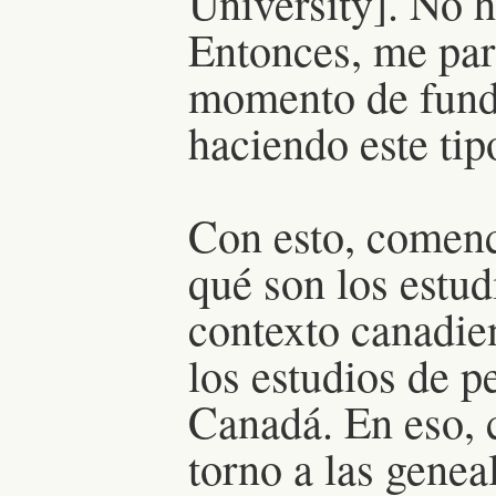
University]. No 
Entonces, me par
momento de funda
haciendo este tip
Con esto, comenc
qué son los estud
contexto canadien
los estudios de p
Canadá. En eso, 
torno a las gene