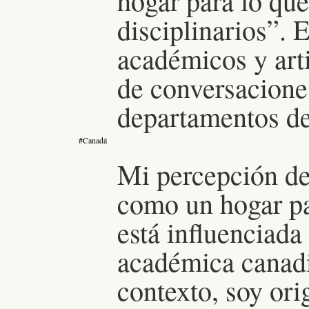
hogar para lo qu
disciplinarios”. 
académicos y arti
de conversacione
departamentos de
#Canadá
Mi percepción de
como un hogar pa
está influenciada
académica canadi
contexto, soy ori