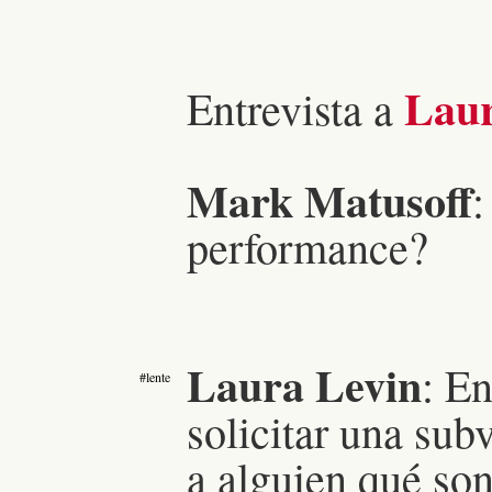
Laur
Entrevista a
Mark Matusoff
:
performance?
Laura Levin
: E
#lente
solicitar una sub
a alguien qué son