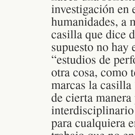
investigación en 
humanidades, a 
casilla que dice 
supuesto no hay e
“estudios de per
otra cosa, como t
marcas la casilla 
de cierta manera
interdisciplinario
para cualquiera e
trabajo que no en