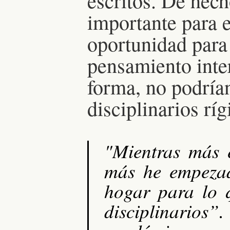
escritos. De hec
importante para e
oportunidad para 
pensamiento inter
forma, no podría
disciplinarios rí
"Mientras más 
más he empezad
hogar para lo 
disciplinarios”