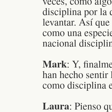
veces, como algo
disciplina por la
levantar. Así que
como una especie
nacional disciplin
Mark
: Y, finalm
han hecho sentir
como disciplina
Laura
: Pienso q