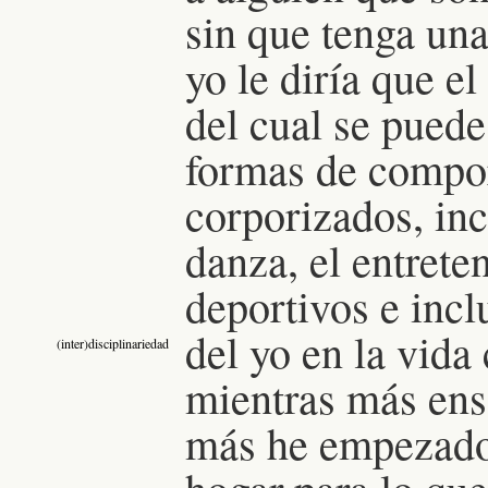
sin que tenga un
yo le diría que e
del cual se puede
formas de compor
corporizados, inc
danza, el entrete
deportivos e incl
del yo en la vida 
(inter)disciplinariedad
mientras más ens
más he empezado 