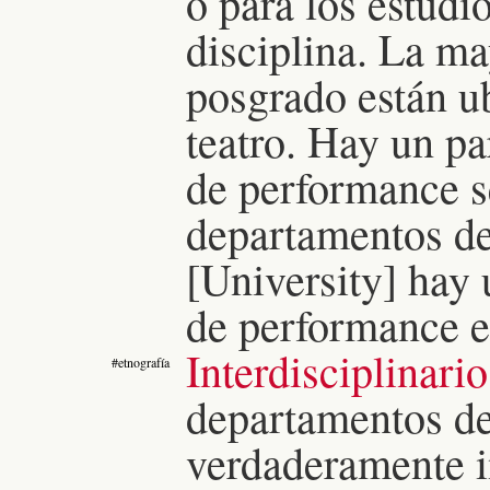
o para los estud
disciplina. La m
posgrado están u
teatro. Hay un pa
de performance s
departamentos de
[University] hay 
de performance e
Interdisciplinar
#etnografía
departamentos de
verdaderamente i