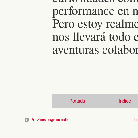
performance en n
Pero estoy realm
nos llevará todo e
aventuras colabo
Portada
Índice
Previous page on path
En