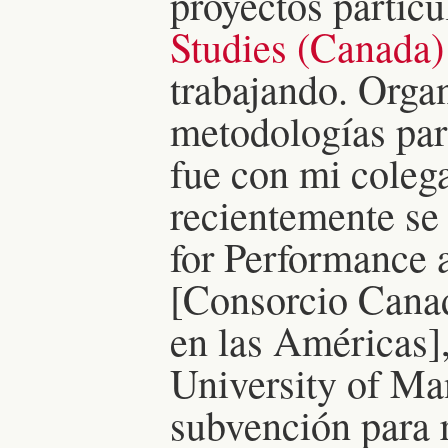
proyectos particu
Studies (Canada)
trabajando. Orga
metodologías pa
fue con mi coleg
recientemente se
for Performance a
[Consorcio Canad
en las Américas],
University of Ma
subvención para 