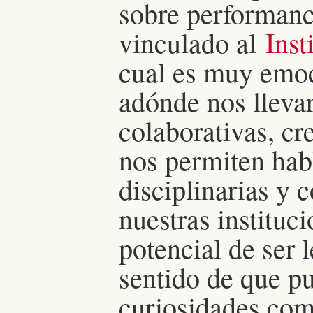
sobre performanc
vinculado al
Inst
cual es muy emo
adónde nos llevar
colaborativas, cr
nos permiten habl
disciplinarias y 
nuestras instituc
potencial de ser 
sentido de que pu
curiosidades com