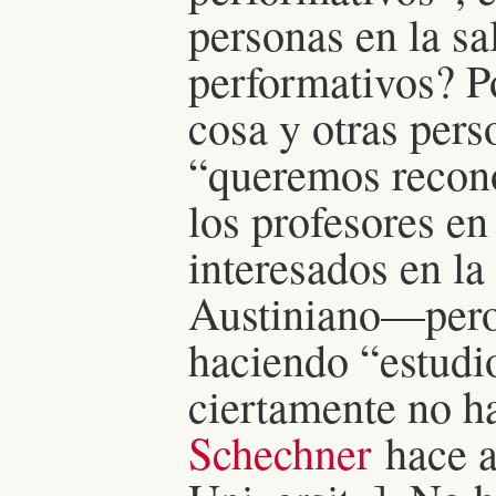
personas en la sa
performativos? Po
cosa y otras pers
“queremos recono
los profesores en
interesados en l
Austiniano—pero
haciendo “estudi
ciertamente no 
Schechner
hace a