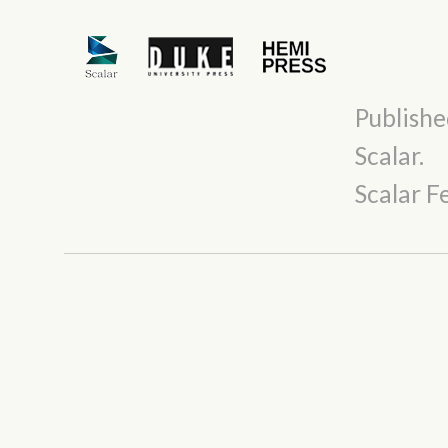
Publishe
Scalar
.
Scalar 