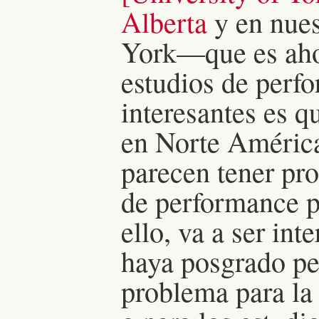
Alberta
y en nues
York—que es aho
estudios de perf
interesantes es 
en Norte América
parecen tener pr
de performance p
ello, va a ser int
haya posgrado pe
problema para la