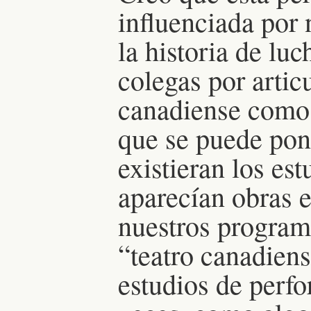
influenciada por 
la historia de lu
colegas por articu
canadiense como 
que se puede pon
existieran los est
aparecían obras 
nuestros program
“teatro canadien
estudios de perfo