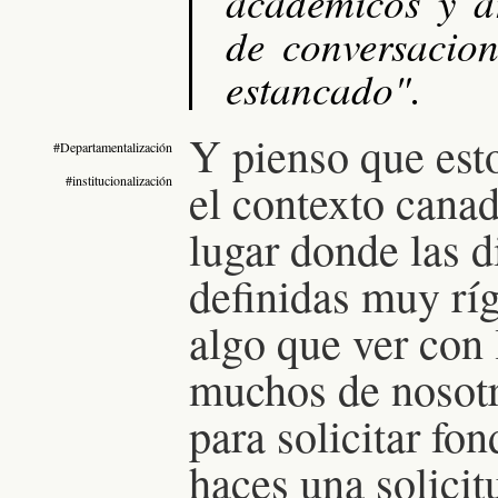
académicos y ar
de conversacio
estancado".
Y pienso que esto
#Departamentalización
#institucionalización
el contexto cana
lugar donde las d
definidas muy rí
algo que ver con 
muchos de nosotr
para solicitar fo
haces una solicit