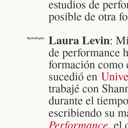
estudios de perf
posible de otra f
Laura Levin
: Mi
#genealogías
de performance h
formación como e
sucedió en
Unive
trabajé con Shan
durante el tiempo
escribiendo su m
Performance,
el 