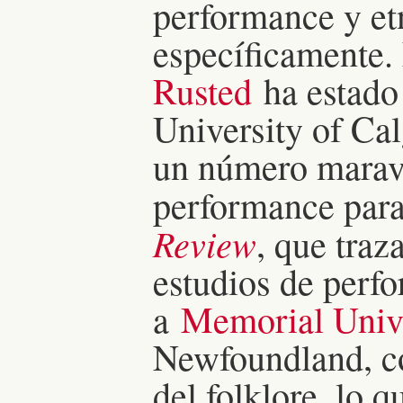
performance y et
específicamente. 
Rusted
ha estado 
University of Ca
un número maravi
performance para 
Review
, que traza
estudios de perf
a
Memorial Unive
Newfoundland, c
del folklore, lo q