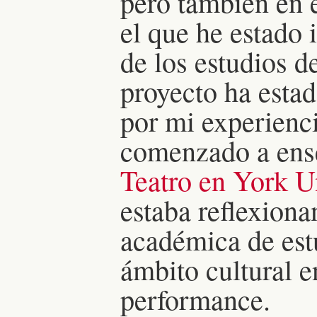
pero también en e
el que he estado 
de los estudios 
proyecto ha estad
por mi experienc
comenzado a ens
Teatro en York U
estaba reflexiona
académica de est
ámbito cultural e
performance.