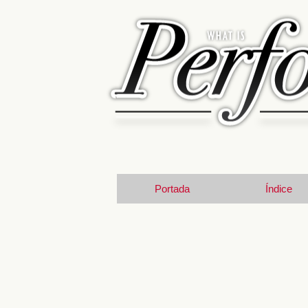
Portada
Índice