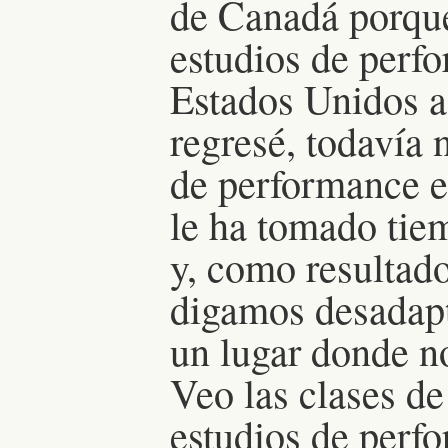
de Canadá porque
estudios de perf
Estados Unidos a
regresé, todavía
de performance e
le ha tomado tiem
y, como resultad
digamos desadapt
un lugar donde n
Veo las clases d
estudios de perf