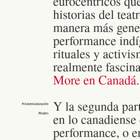
eurocéntricos que
historias del tea
manera más gener
performance ind
rituales y activi
realmente fascin
More en Canadá
.
Y la segunda part
#Americanización
#teatro
en lo canadiense
performance, o e