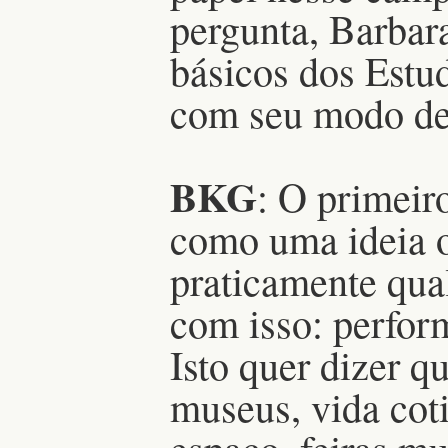
pergunta, Barbara
básicos dos Estu
com seu modo de
BKG
: O primeir
como uma ideia o
praticamente qua
com isso: perfor
Isto quer dizer q
museus, vida coti