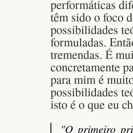
performáticas dif
têm sido o foco d
possibilidades te
formuladas. Então
tremendas. É muit
concretamente pa
para mim é muito
possibilidades t
isto é o que eu c
"O primeiro pri