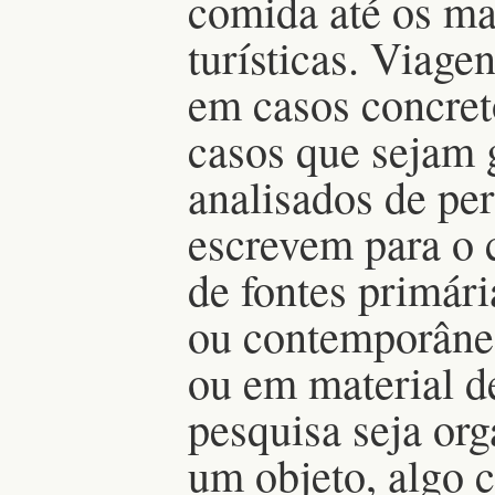
comida até os ma
turísticas. Viagen
em casos concret
casos que sejam 
analisados de per
escrevem para o 
de fontes primári
ou contemporâne
ou em material d
pesquisa seja or
um objeto, algo 