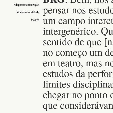
#departamentalização
pensar nos estud
#interculturalidade
um campo intercul
#teatro
intergenérico. Qu
sentido de que [
no começo um de
em teatro, mas n
estudos da perfo
limites disciplin
chegar no ponto 
que considerávam