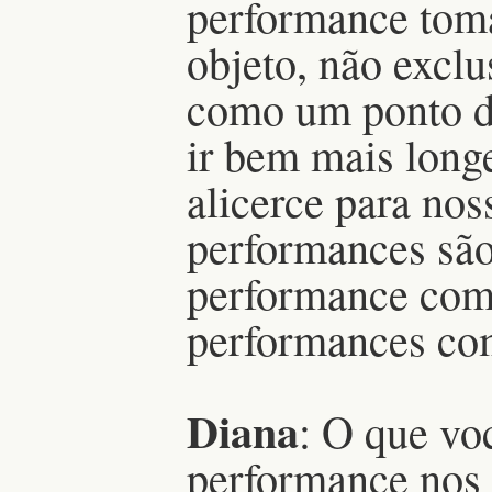
performance tom
objeto, não excl
como um ponto de
ir bem mais long
alicerce para nos
performances são
performance com
performances com
Diana
: O que vo
performance nos 