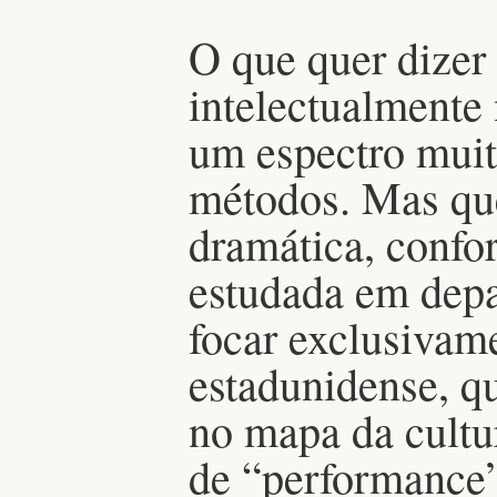
O que quer dizer
intelectualmente
um espectro muit
métodos. Mas que
dramática, confo
estudada em depa
focar exclusivam
estadunidense, qu
no mapa da cultu
de “performance”