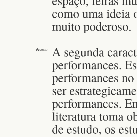
espaço, feiras 
como uma ideia o
muito poderoso.
A segunda caract
#evento
performances. Es
performances no 
ser estrategicam
performances. En
literatura toma o
de estudo, os es