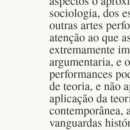
aspectos o aprox
sociologia, dos e
outras artes perf
atenção ao que a
extremamente imp
argumentaria, e o
performances po
de teoria, e não 
aplicação da teor
contemporânea, a
vanguardas histór