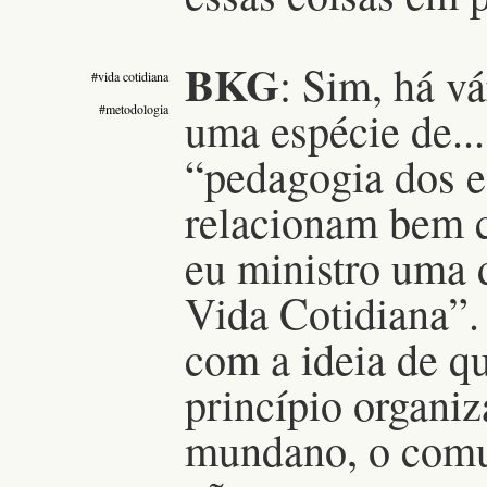
BKG
: Sim, há vá
#vida cotidiana
#metodologia
uma espécie de...
“pedagogia dos e
relacionam bem c
eu ministro uma 
Vida Cotidiana”.
com a ideia de 
princípio organiz
mundano, o comum