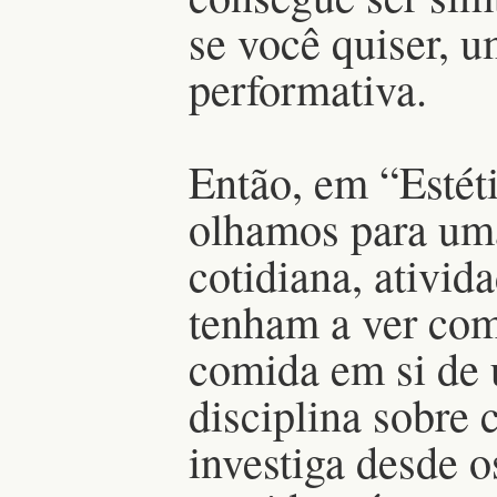
se você quiser,
performativa.
Então, em “Estét
olhamos para uma
cotidiana, ativid
tenham a ver com
comida em si de
disciplina sobre
investiga desde o