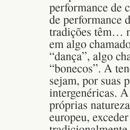
performance de ca
de performance d
tradições têm… m
em algo chamado
“dança”, algo ch
“bonecos”. A ten
sejam, por suas p
intergenéricas. A
próprias natureza
europeu, excede
tradicionalmente