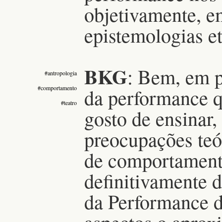
objetivamente, e
epistemologias et
BKG
: Bem, em p
#antropologia
#comportamento
da performance qu
#teatro
gosto de ensinar,
preocupações teó
de comportamento
definitivamente 
da Performance 