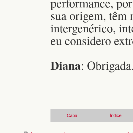
performance, por
sua origem, têm 
intergenérico, int
eu considero extr
Diana
: Obrigada
Capa
Índice