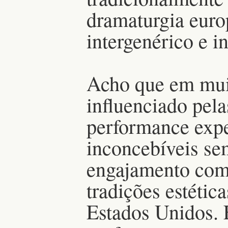
dramaturgia europ
intergenérico e in
Acho que em muit
influenciado pela
performance expe
inconcebíveis s
engajamento com 
tradições estétic
Estados Unidos. 