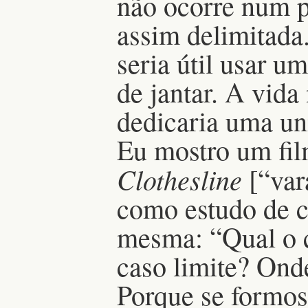
não ocorre num p
assim delimitada
seria útil usar 
de jantar. A vida
dedicaria uma uni
Eu mostro um fi
Clothesline
[“var
como estudo de c
mesma: “Qual o c
caso limite? Ond
Porque se formos