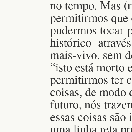
no tempo. Mas (r
permitirmos que 
pudermos tocar 
histórico atravé
mais-vivo, sem d
“isto está morto 
permitirmos ter 
coisas, de modo 
futuro, nós traz
essas coisas são 
uma linha reta pr