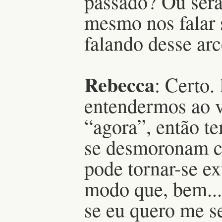
passado? Ou será
mesmo nos falar 
falando desse ar
Rebecca
: Certo.
entendermos ao 
“agora”, então t
se desmoronam c
pode tornar-se e
modo que, bem... 
se eu quero me se