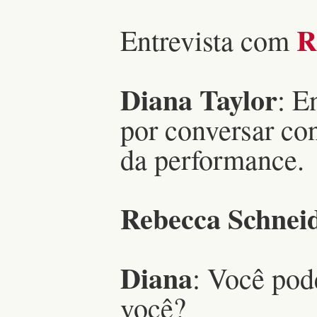
Re
Entrevista com
Diana Taylor
: E
por conversar co
da performance.
Rebecca Schnei
Diana
: Você pod
você?