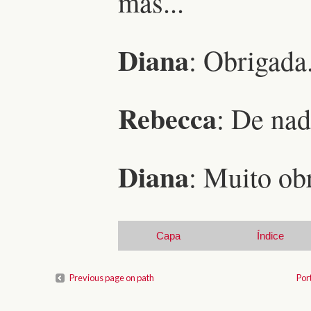
mas...
Diana
: Obrigada
Rebecca
: De nad
Diana
: Muito ob
Capa
Índice
Previous page on path
Por