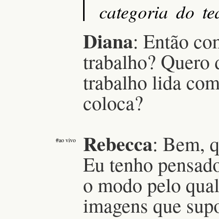
categoria do te
Diana
: Então co
trabalho? Quero 
trabalho lida co
coloca?
Rebecca
:
Bem, q
#ao vivo
Eu tenho pensado 
o modo pelo qual
imagens que sup