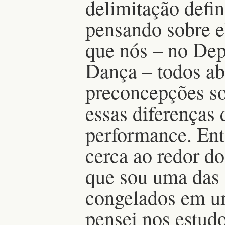
delimitação defin
pensando sobre e
que nós – no Dep
Dança – todos a
preconcepções sob
essas diferenças 
performance. Ent
cerca ao redor d
que sou uma das 
congelados em um
pensei nos estu