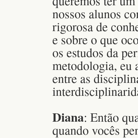
queremos ter um r
nossos alunos co
rigorosa de conh
e sobre o que oco
os estudos da p
metodologia, eu a
entre as discipli
interdisciplinari
Diana
: Então qu
quando vocês pen