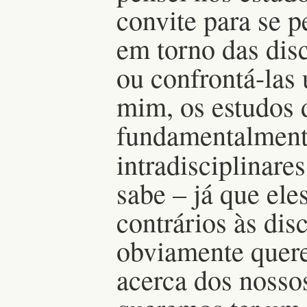
convite para se p
em torno das disc
ou confrontá-las
mim, os estudos 
fundamentalmente
intradisciplinare
sabe – já que el
contrários às dis
obviamente quer
acerca dos nosso