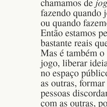
jo
chamamos de
fazendo quando 
ou quando fazem
Então estamos pe
bastante reais qu
Mas é também o o
jogo, liberar idei
no espaço público
as outras, formar
pessoas discorda
com as outras, po