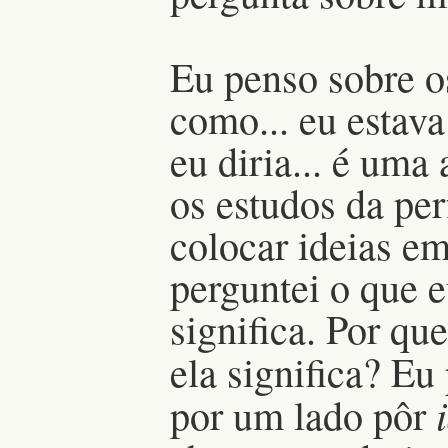
Eu penso sobre o
como... eu estav
eu diria... é uma
os estudos da pe
colocar ideias em
perguntei o que e
significa. Por qu
ela significa? Eu
por um lado pôr