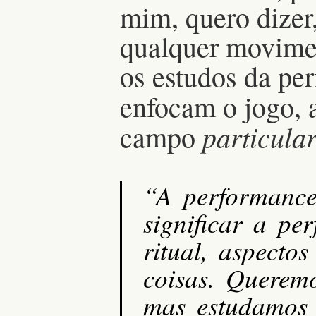
mim, quero dizer,
qualquer movimen
os estudos da pe
enfocam o jogo, 
particula
campo
“A performance
significar a pe
ritual, aspecto
coisas. Queremo
mas estudamos 