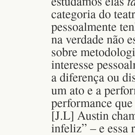
t
estudamos elas
categoria do teatr
pessoalmente ten
na verdade não e
sobre metodologi
interesse pessoa
a diferença ou di
um ato e a perf
performance que 
[J.L] Austin cha
infeliz” – e essa