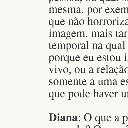
mesma, por exemp
que não horroriz
imagem, mais tar
temporal na qual 
porque eu estou 
vivo, ou a relaç
somente a uma es
que pode haver 
Diana
: O que a 