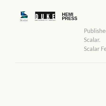
Publishe
Scalar
.
Scalar 