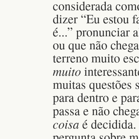
considerada como
dizer “Eu estou f
é...” pronunciar 
ou que não chega
terreno muito esc
muito
interessant
muitas questões s
para dentro e par
passa e não cheg
coisa
é decidida.
pergunta sobre me