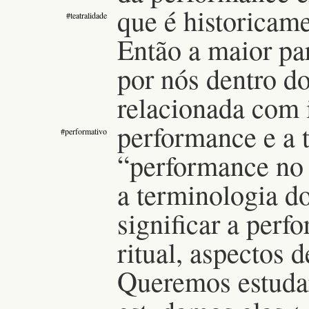
que é historicame
#teatralidade
Então a maior pa
por nós dentro do
relacionada com i
performance e a 
#performativo
“performance no 
a terminologia 
significar a perf
ritual, aspectos d
Queremos estudar