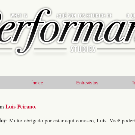
Índice
Entrevistas
T
Luis Peirano.
om
doy
: Muito obrigado por estar aqui conosco, Luis. Você poderi