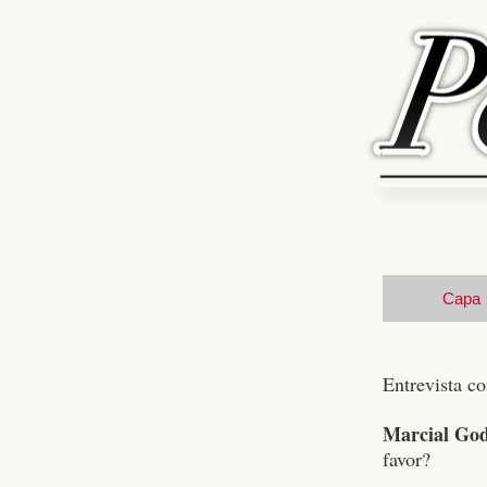
Capa
Entrevista c
Marcial Go
favor?