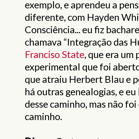
exemplo, e aprendeu a pens
diferente, com Hayden Whit
Consciência... eu fiz bacha
chamava “Integração das H
Franciso State
, que era um
experimental que foi abert
que atraiu Herbert Blau e 
há outras genealogias, e eu
desse caminho, mas não foi
caminho.