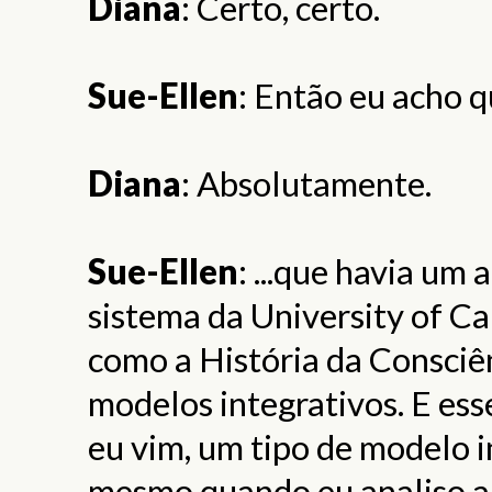
Diana
: Certo, certo.
Sue-Ellen
: Então eu acho qu
Diana
: Absolutamente.
Sue-Ellen
: ...que havia um
sistema da University of Cal
como a História da Consciê
modelos integrativos. E ess
eu vim, um tipo de modelo i
mesmo quando eu analiso 