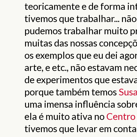
teoricamente e de forma inte
tivemos que trabalhar... nã
pudemos trabalhar muito pr
muitas das nossas concepç
os exemplos que eu dei ago
arte, e etc., não estavam n
de experimentos que estav
porque também temos
Susa
uma imensa influência sobr
ela é muito ativa no
Centro
tivemos que levar em conta