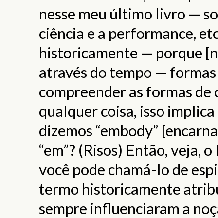
nesse meu último livro — so
ciência e a performance, et
historicamente — porque [no
através do tempo — formas 
compreender as formas de c
qualquer coisa, isso implic
dizemos “embody” [encarnar, 
“em”? (Risos) Então, veja, o 
você pode chamá-lo de espiri
termo historicamente atribuí
sempre influenciaram a noç