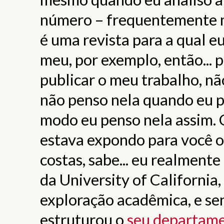
número – frequentemente m
é uma revista para a qual 
meu, por exemplo, então... 
publicar o meu trabalho, nã
não penso nela quando eu p
modo eu penso nela assim. C
estava expondo para você 
costas, sabe... eu realment
da University of California
exploração acadêmica, e se
estruturou o
seu departam