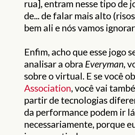
rua], entram nesse tipo de j
de... de falar mais alto (ri
bem ali e nós vamos ignorar 
Enfim, acho que esse jogo s
analisar a obra
Everyman
, v
sobre o virtual. E se você o
Association
, você vai també
partir de tecnologias difer
da performance podem ir lá
necessariamente, porque eu