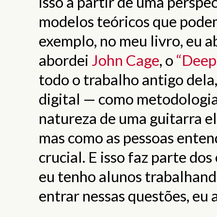
isso a partir de uma perspe
modelos teóricos que podem
exemplo, no meu livro, eu 
abordei
John Cage
, o
“Deep 
todo o trabalho antigo dela,
digital — como metodologia
natureza de uma guitarra el
mas como as pessoas entend
crucial. E isso faz parte d
eu tenho alunos trabalhando
entrar nessas questões, eu 