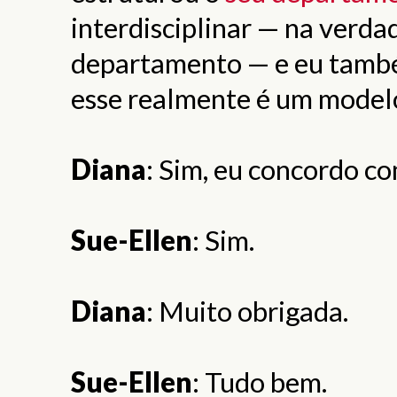
interdisciplinar — na verda
departamento — e eu també
esse realmente é um modelo
Diana
: Sim, eu concordo co
Sue-Ellen
: Sim.
Diana
: Muito obrigada.
Sue-Ellen
: Tudo bem.