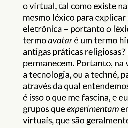
o virtual, tal como existe n
mesmo léxico para explicar 
eletrônica – portanto o léx
termo
avatar
é um termo hin
antigas práticas religiosas? 
permanecem. Portanto, na
a tecnologia, ou a techné, p
através da qual entendemos 
é isso o que me fascina, e eu
grupos que
experimentam
en
virtuais, que são geralment