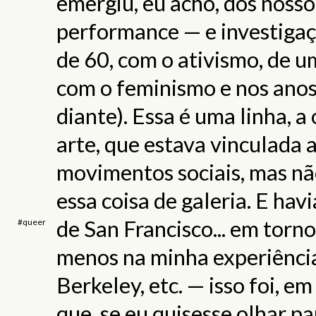
emergiu, eu acho, dos nosso
performance — e investiga
de 60, com o ativismo, de um
com o feminismo e nos anos
diante). Essa é uma linha, a
arte, que estava vinculada 
movimentos sociais, mas nã
essa coisa de galeria. E hav
de San Francisco... em torn
#queer
menos na minha experiênci
Berkeley, etc. — isso foi, e
que, se eu quisesse olhar p