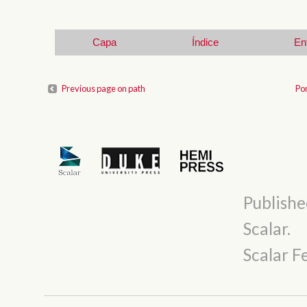
Capa
Índice
En
Previous page on path
Po
Publishe
Scalar
.
Scalar 