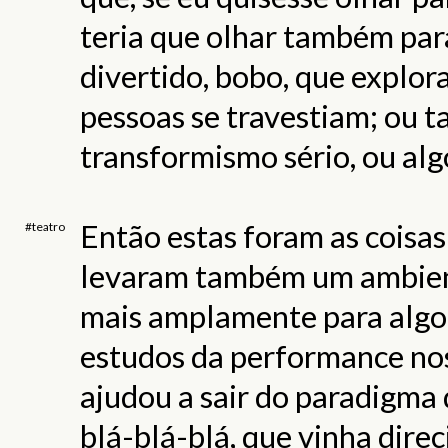
teria que olhar também par
divertido, bobo, que explor
pessoas se travestiam; ou t
transformismo sério, ou alg
Então estas foram as coisa
#teatro
levaram também um ambiente
mais amplamente para algo
estudos da performance no
ajudou a sair do paradigma 
blá-blá-blá, que vinha dire