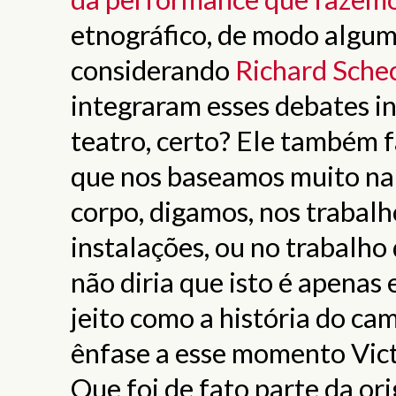
etnográfico, de modo algum
considerando
Richard Sche
integraram esses debates in
teatro, certo? Ele também f
que nos baseamos muito na li
corpo, digamos, nos trabalh
instalações, ou no trabalho 
não diria que isto é apenas
jeito como a história do c
ênfase a esse momento Vic
Que foi de fato parte da o