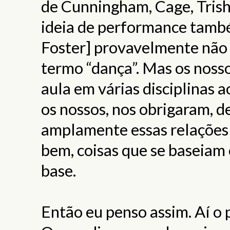
de Cunningham, Cage, Tris
ideia de performance també
Foster] provavelmente não 
termo “dança”. Mas os nosso
aula em várias disciplinas 
os nossos, nos obrigaram, de
amplamente essas relações en
bem, coisas que se baseiam
base.
Então eu penso assim. Aí o