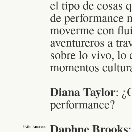
el tipo de cosas 
de performance m
moverme con fl
aventureros a tra
sobre lo vivo, lo 
momentos cultura
Diana Taylor
: ¿
performance?
Daphne Brooks
#Afro-Américas