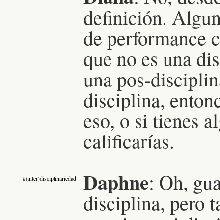
definición. Algun
de performance c
que no es una dis
una pos-disciplin
disciplina, enton
eso, o si tienes 
calificarías.
Daphne
: Oh, gu
#(inter)disciplinariedad
disciplina, pero