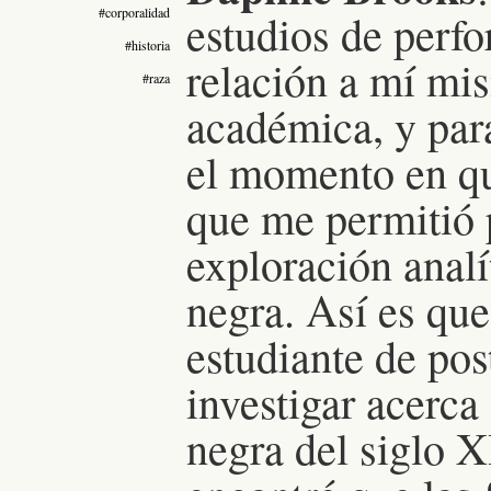
#corporalidad
estudios de perf
#historia
relación a mí mi
#raza
académica, y par
el momento en q
que me permitió 
exploración analí
negra. Así es que
estudiante de pos
investigar acerca 
negra del siglo 