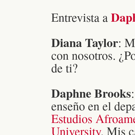
Daph
Entrevista a
Diana Taylor
: M
con nosotros. ¿P
de ti?
Daphne Brooks
enseño en el dep
Estudios Afroame
University
. Mis 