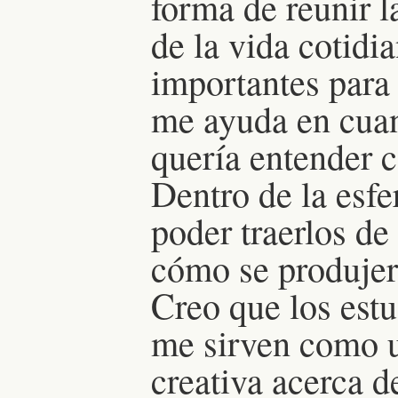
forma de reunir l
de la vida cotidi
importantes para
me ayuda en cuan
quería entender c
Dentro de la esfe
poder traerlos de
cómo se produjer
Creo que los est
me sirven como u
creativa acerca d