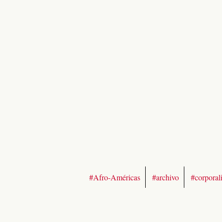
#Afro-Américas
#archivo
#corporal