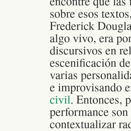
encontré que las 
sobre esos textos
Frederick Dougla
algo vivo, era p
discursivos en re
escenificación de
varias personali
e improvisando e
civil
. Entonces, p
performance son 
contextualizar r