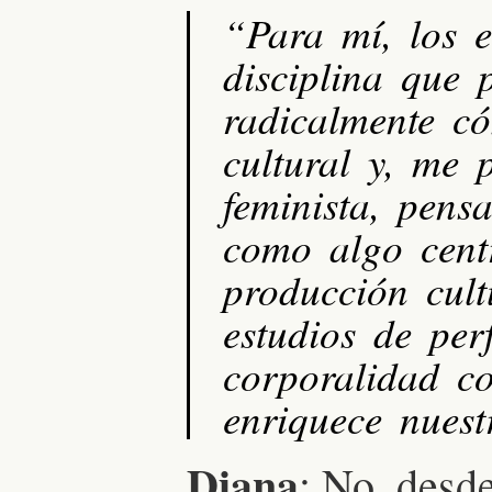
“Para mí, los 
disciplina que 
radicalmente c
cultural y, me
feminista, pens
como algo cent
producción cult
estudios de pe
corporalidad c
enriquece nuest
Diana
: No, desde