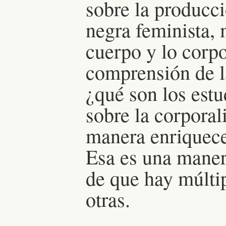
sobre la producc
negra feminista, 
cuerpo y lo corpo
comprensión de l
¿qué son los est
sobre la corpora
manera enriquece
Esa es una maner
de que hay múlti
otras.