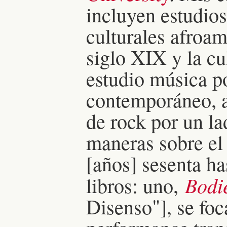
incluyen estudios
culturales afroa
siglo XIX y la cu
estudio música p
contemporáneo, a
de rock por un la
maneras sobre el
[años] sesenta ha
Bodie
libros: uno,
Disenso"], se foca