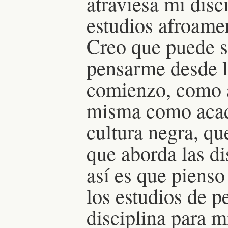
atraviesa mi disci
estudios afroamer
Creo que puede s
pensarme desde la
comienzo, como a
misma como acadé
cultura negra, qu
que aborda las d
así es que pienso
los estudios de 
disciplina para m