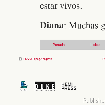
estar vivos.
Diana
: Muchas g
Portada
Índice
Previous page on path
E
Publishe