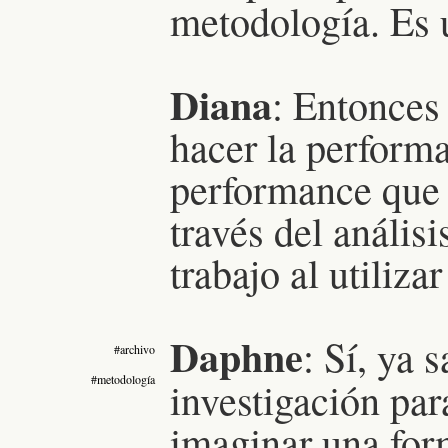
metodología. Es 
Diana
: Entonces
hacer la performa
performance que 
través del análisi
trabajo al utiliza
Daphne
: Sí, ya
#archivo
#metodología
investigación pa
imaginar una for