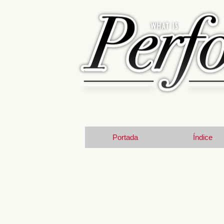
Portada
Índice