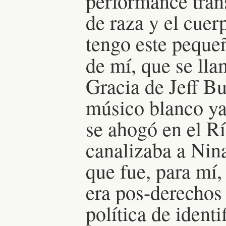
performance trans
de raza y el cuer
tengo este pequeñ
de mí, que se ll
Gracia de Jeff Bu
músico blanco ya 
se ahogó en el R
canalizaba a Nin
que fue, para mí,
era pos-derechos 
política de identi