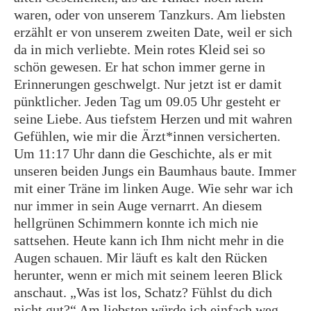
waren, oder von unserem Tanzkurs. Am liebsten
erzählt er von unserem zweiten Date, weil er sich
da in mich verliebte. Mein rotes Kleid sei so
schön gewesen. Er hat schon immer gerne in
Erinnerungen geschwelgt. Nur jetzt ist er damit
pünktlicher. Jeden Tag um 09.05 Uhr gesteht er
seine Liebe. Aus tiefstem Herzen und mit wahren
Gefühlen, wie mir die Ärzt*innen versicherten.
Um 11:17 Uhr dann die Geschichte, als er mit
unseren beiden Jungs ein Baumhaus baute. Immer
mit einer Träne im linken Auge. Wie sehr war ich
nur immer in sein Auge vernarrt. An diesem
hellgrünen Schimmern konnte ich mich nie
sattsehen. Heute kann ich Ihm nicht mehr in die
Augen schauen. Mir läuft es kalt den Rücken
herunter, wenn er mich mit seinem leeren Blick
anschaut. „Was ist los, Schatz? Fühlst du dich
nicht gut?“ Am liebsten würde ich einfach weg.