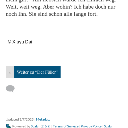
Weit, weit weg. Aber wohin? Ich habe doch nur
noch Ihn. Sie sind schon alle lange fort.
© Xiuyu Dai
«
Weiter zu “Der Füller”
Updated 3/7/2023
|
Metadata
Powered by
Scalar
(
2.6.9
) |
Terms of Service
|
Privacy Policy
|
Scalar