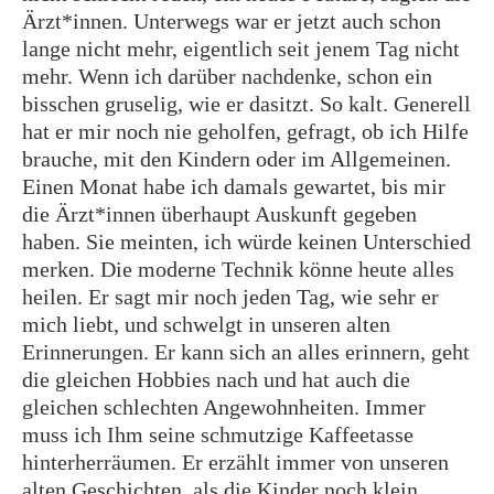
Ärzt*innen. Unterwegs war er jetzt auch schon
lange nicht mehr, eigentlich seit jenem Tag nicht
mehr. Wenn ich darüber nachdenke, schon ein
bisschen gruselig, wie er dasitzt. So kalt. Generell
hat er mir noch nie geholfen, gefragt, ob ich Hilfe
brauche, mit den Kindern oder im Allgemeinen.
Einen Monat habe ich damals gewartet, bis mir
die Ärzt*innen überhaupt Auskunft gegeben
haben. Sie meinten, ich würde keinen Unterschied
merken. Die moderne Technik könne heute alles
heilen. Er sagt mir noch jeden Tag, wie sehr er
mich liebt, und schwelgt in unseren alten
Erinnerungen. Er kann sich an alles erinnern, geht
die gleichen Hobbies nach und hat auch die
gleichen schlechten Angewohnheiten. Immer
muss ich Ihm seine schmutzige Kaffeetasse
hinterherräumen. Er erzählt immer von unseren
alten Geschichten, als die Kinder noch klein