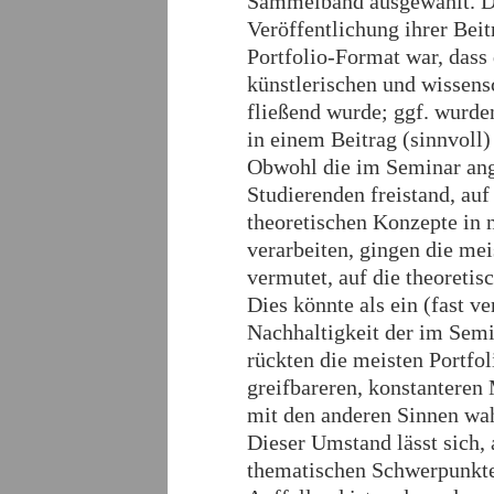
Sammelband ausgewählt. Di
Veröffentlichung ihrer Bei
Portfolio-Format war, dass
künstlerischen und wissens
fließend wurde; ggf. wurde
in einem Beitrag (sinnvoll) 
Obwohl die im Seminar ang
Studierenden freistand, au
theoretischen Konzepte in 
verarbeiten, gingen die mei
vermutet, auf die theoreti
Dies könnte als ein (fast ve
Nachhaltigkeit der im Sem
rückten die meisten Portfol
greifbareren, konstanteren 
mit den anderen Sinnen wah
Dieser Umstand lässt sich, 
thematischen Schwerpunkte