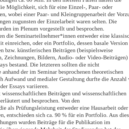
e Möglichkeit, sich für eine Einzel-, Paar- oder
en, wobei einer Paar- und Kleingruppenarbeit der Vorz
gen zugunsten der Einzelarbeit waren selten. Die
rden im Plenum vorgestellt und besprochen.
en die Seminarteilnehmer*innen entweder eine klassis
t einreichen, oder ein Portfolio, dessen basale Version
en bzw. künstlerischen Beiträgen (beispielsweise
, Zeichnungen, Bildern, Audio- oder Video-Beiträgen)
ays bestand. Die letzteren sollten die nicht
e anhand der im Seminar besprochenen theoretischen
ach Aufwand und medialer Gestaltung durfte die Anzahl
der Essays variieren.
 wissenschaftlichen Beiträgen und wissenschaftlichen
erläutert und besprochen. Von den
ie als Prüfungsleistung entweder eine Hausarbeit oder
en, entschieden sich ca. 90 % für ein Portfolio. Aus di
chungen wurden Beiträge für die Publikation im