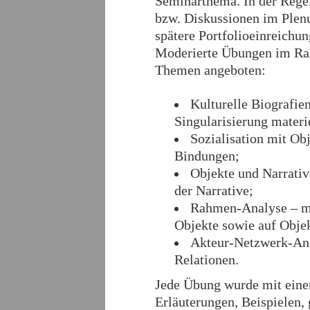
Seminarthema. In der Regel
bzw. Diskussionen im Plenu
spätere Portfolioeinreichun
Moderierte Übungen im Ra
Themen angeboten:
Kulturelle Biografi
Singularisierung materi
Sozialisation mit Obj
Bindungen;
Objekte und Narrativ
der Narrative;
Rahmen-Analyse – mi
Objekte sowie auf Obj
Akteur-Netzwerk-Ana
Relationen.
Jede Übung wurde mit eine
Erläuterungen, Beispielen