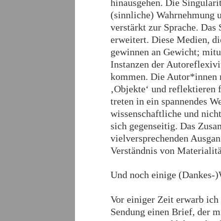
hinausgehen. Die Singulari
(sinnliche) Wahrnehmung u
verstärkt zur Sprache. Da
erweitert. Diese Medien, di
gewinnen an Gewicht; mitun
Instanzen der Autoreflexivi
kommen. Die Autor*innen n
‚Objekte‘ und reflektieren 
treten in ein spannendes W
wissenschaftliche und nich
sich gegenseitig. Das Zusa
vielversprechenden Ausgang
Verständnis von Materialit
Und noch einige (Dankes-
Vor einiger Zeit erwarb ich
Sendung einen Brief, der m