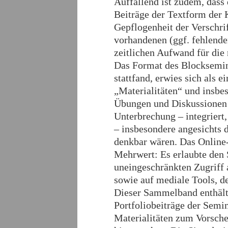
Auffallend ist zudem, dass 
Beiträge der Textform der
Gepflogenheit der Verschri
vorhandenen (ggf. fehlen
zeitlichen Aufwand für die
Das Format des Blocksemina
stattfand, erwies sich als
„Materialitäten“ und insbes
Übungen und Diskussionen 
Unterbrechung – integriert
– insbesondere angesichts 
denkbar wären. Das Online-
Mehrwert: Es erlaubte den
uneingeschränkten Zugriff
sowie auf mediale Tools, d
Dieser Sammelband enthält 
Portfoliobeiträge der Sem
Materialitäten zum Vorsche