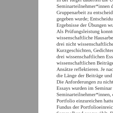
Seminarteilnehmer*innen di
Gruppenarbeit zu entscheid
gegeben wurde; Entscheidun
Ergebnisse der Übungen wu
Als Prüfungsleistung konnt
wissenschaftliche Hausarbei
drei nicht wissenschaftlich
Kurzgeschichten, Gedichten
drei wissenschaftlichen Ess
wissenschaftlichen Beiträg
Ansätze reflektieren. Je n
die Länge der Beiträge und 
Die Anforderungen zu nicht
Essays wurden im Seminar 
Seminarteilnehmer*innen, d
Portfolio einzureichen hatt
Fundus der Portfolioeinrei