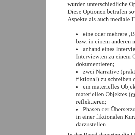
wurden unterschiedliche O
Diese Optionen betrafen so
Aspekte als auch mediale 
eine oder mehrere ‚Bi
bzw. in einem anderen 
anhand eines Intervi
Interviewten zu einem 
dokumentieren;
zwei Narrative (prakt
fiktional) zu schreiben 
ein materielles Obje
materiellen Objektes (
reflektieren;
Phasen der Übersetzu
in einer fiktionalen Ku
darzustellen.
In der Regel dauerten die Ü