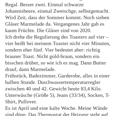
Regal. Besser zwei. Einmal schwarze
Johannisbeere, einmal Zwetschge, selbstgemacht.
Wird Zeit, dass der Sommer kommt. Noch sieben
Gläser Marmelade da. Vergangenes Jahr gab es
kaum Früchte. Die Gläser sind von 2020.
Ich drehe die Regulierung des Toasters auf vier –
vier heißt bei meinem Toaster nicht vier Minuten,
sondern eher fünf. Vier bedeutet aber: richtig
brauner Toast. Nicht gold-braun, sondern ein
bisschen drüber, so wie ich es mag. Dann Butter
drauf, dann Marmelade.
Frühstück, Badezimmer, Garderobe, alles in einer
halben Stunde. Duschwassertemperaturregler
zwischen 40 und 42. Gewicht heute 83,4 Kilo.
Unterwäsche (Größe 5), Jeans (33/34), Socken, T-
Shirt, Pullover.
Es ist April und eine kalte Woche. Meine Wände
sind dünn. Das Thermostat der Heizung steht auf