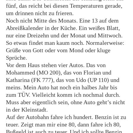
fünf, das reicht bei diesen Temperaturen gerade,
um drinnen nicht zu frieren.
Noch nicht Mitte des Monats. Eine 13 auf dem
Abreißkalender in der Küche. Ein weißes Blatt,
nur eine Dreizehn und der Monat und Mittwoch.
So etwas findet man kaum noch. Normalerweise:
Grüße von Gott oder vom Mond oder kluge
Sprüche.
Vor dem Haus stehen vier Autos. Das von
Mohammed (MO 200), das von Florian und
Katharina (FK 777), das von Udo (UP 110) und
meins. Mein Auto hat noch ein halbes Jahr bis
zum TÜV. Vielleicht komm ich nochmal durch.
Muss aber eigentlich sein, ohne Auto geht’s nicht
in der Kleinstadt.
Auf der Autobahn fahre ich hundert. Benzin ist zu
teuer. Zeigt man mir eine 80, dann fahre ich 80,
Bußgeld ist auch zu teuer. Und ich sollte Benzin