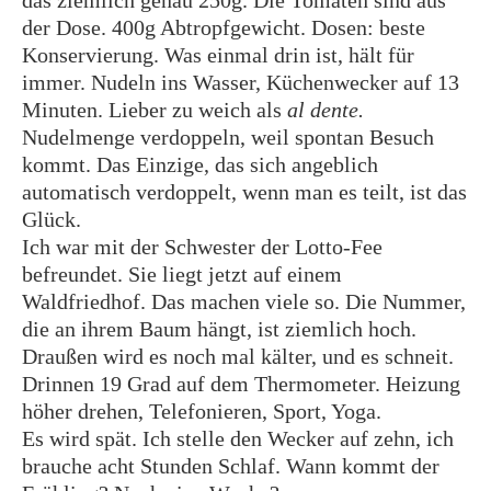
das ziemlich genau 250g. Die Tomaten sind aus
der Dose. 400g Abtropfgewicht. Dosen: beste
Konservierung. Was einmal drin ist, hält für
immer. Nudeln ins Wasser, Küchenwecker auf 13
Minuten. Lieber zu weich als
al dente.
Nudelmenge verdoppeln, weil spontan Besuch
kommt. Das Einzige, das sich angeblich
automatisch verdoppelt, wenn man es teilt, ist das
Glück.
Ich war mit der Schwester der Lotto-Fee
befreundet. Sie liegt jetzt auf einem
Waldfriedhof. Das machen viele so. Die Nummer,
die an ihrem Baum hängt, ist ziemlich hoch.
Draußen wird es noch mal kälter, und es schneit.
Drinnen 19 Grad auf dem Thermometer. Heizung
höher drehen, Telefonieren, Sport, Yoga.
Es wird spät. Ich stelle den Wecker auf zehn, ich
brauche acht Stunden Schlaf. Wann kommt der