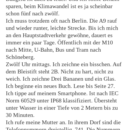
sparen, beim Klimawandel ist es ja scheinbar
schon fünf nach zwölf.
Ich muss trotzdem oft nach Berlin. Die A9 rauf
und wieder runter, leichte Strecke. Bis ich mich
an den Hauptstadtverkehr gewöhne, dauert es
immer ein paar Tage. Öffentlich mit der M10
nach Mitte, U-Bahn, Bus und Tram nach
Schöneberg.
Zwölf Uhr mittags. Ich zeichne ein bisschen. Auf
dem Bleistift steht 2B. Nicht zu hart, nicht zu
weich. Ich zeichne Drei Bananen und ein Glas.
Ich beginne ein neues Buch. Lese bis Seite 27.
Ich tippe auf meinem Smartphone. Ist nach IEC
Norm 60529 unter IP68 klassifiziert. Übersteht
unter Wasser in einer Tiefe von 2 Metern bis zu
30 Minuten.
Ich rufe meine Mutter an. In ihrem Dorf sind die
Telefonnummern dreistellig. 741. Die Nummern