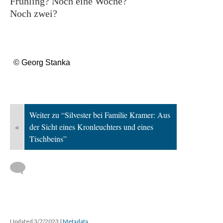
Frühling? Noch eine Woche?
Noch zwei?
© Georg Stanka
Weiter zu “Silvester bei Familie Kramer: Aus
«
der Sicht eines Kronleuchters und eines
Tischbeins”
Updated 3/7/2023
|
Metadata