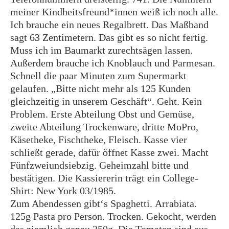
meiner Kindheitsfreund*innen weiß ich noch alle.
Ich brauche ein neues Regalbrett. Das Maßband
sagt 63 Zentimetern. Das gibt es so nicht fertig.
Muss ich im Baumarkt zurechtsägen lassen.
Außerdem brauche ich Knoblauch und Parmesan.
Schnell die paar Minuten zum Supermarkt
gelaufen. „Bitte nicht mehr als 125 Kunden
gleichzeitig in unserem Geschäft“. Geht. Kein
Problem. Erste Abteilung Obst und Gemüse,
zweite Abteilung Trockenware, dritte MoPro,
Käsetheke, Fischtheke, Fleisch. Kasse vier
schließt gerade, dafür öffnet Kasse zwei. Macht
Fünfzweiundsiebzig. Geheimzahl bitte und
bestätigen. Die Kassiererin trägt ein College-
Shirt: New York 03/1985.
Zum Abendessen gibt‘s Spaghetti.
Arrabiata.
125g Pasta pro Person.
Trocken. Gekocht, werden