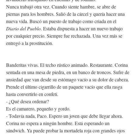
Nunca trabajó otra vez. Cuando siente hambre, se abre de
piernas para los hombres. Salió de la cárcel y quería hacer una
nueva vida. Buscó un puesto de trabajo como criada en el
Diario del Pueblo
. Estaba dispuesta a hacer un nuevo trabajo
por cualquier precio. Siempre fue rechazada. Una vez más se
entregó a la prostitución.
Banderitas vivas. El techo rústico animado. Restaurante. Corina
sentada en una mesa de piedra, en un banco de troncos. Sufre de
ansiedad que van desde su estómago vacío a su dolor de cabeza.
Prende el último cigarrillo de un paquete vacío que ella rasga
hasta convertirlo en confeti.
- ¿Qué desea ordenar?
Es el camarero, pequeño y gordo.
- Todavía nada, Paco. Espero un joven que debe llegar ahora.
Corina no espera a ningún hombre. Está esperando un
sándwich. Ya puede probar la mortadela roja con grandes ojos