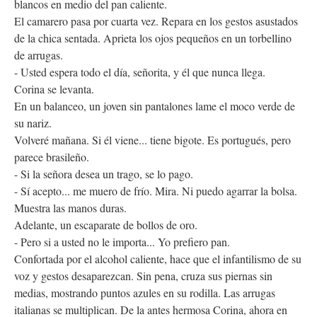
blancos en medio del pan caliente.
El camarero pasa por cuarta vez. Repara en los gestos asustados
de la chica sentada. Aprieta los ojos pequeños en un torbellino
de arrugas.
- Usted espera todo el día, señorita, y él que nunca llega.
Corina se levanta.
En un balanceo, un joven sin pantalones lame el moco verde de
su nariz.
Volveré mañana. Si él viene... tiene bigote. Es portugués, pero
parece brasileño.
- Si la señora desea un trago, se lo pago.
- Sí acepto... me muero de frío. Mira. Ni puedo agarrar la bolsa.
Muestra las manos duras.
Adelante, un escaparate de bollos de oro.
- Pero si a usted no le importa... Yo prefiero pan.
Confortada por el alcohol caliente, hace que el infantilismo de su
voz y gestos desaparezcan. Sin pena, cruza sus piernas sin
medias, mostrando puntos azules en su rodilla. Las arrugas
italianas se multiplican. De la antes hermosa Corina, ahora en