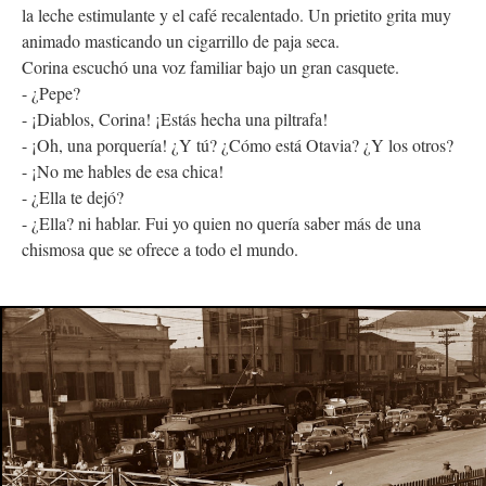
la leche estimulante y el café recalentado. Un prietito grita muy
animado masticando un cigarrillo de paja seca.
Corina escuchó una voz familiar bajo un gran casquete.
- ¿Pepe?
- ¡Diablos, Corina! ¡Estás hecha una piltrafa!
- ¡Oh, una porquería! ¿Y tú? ¿Cómo está Otavia? ¿Y los otros?
- ¡No me hables de esa chica!
- ¿Ella te dejó?
- ¿Ella? ni hablar. Fui yo quien no quería saber más de una
chismosa que se ofrece a todo el mundo.