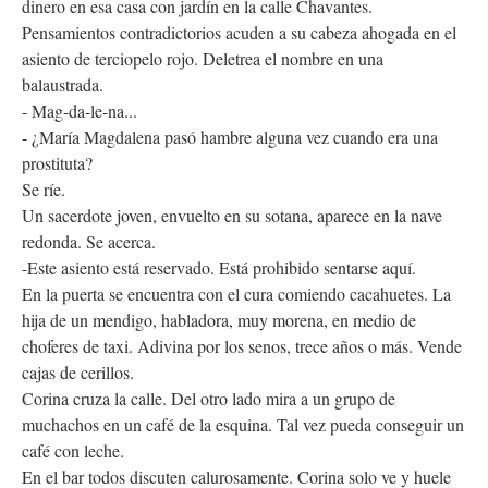
dinero en esa casa con jardín en la calle Chavantes.
Pensamientos contradictorios acuden a su cabeza ahogada en el
asiento de terciopelo rojo. Deletrea el nombre en una
balaustrada.
- Mag-da-le-na...
- ¿María Magdalena pasó hambre alguna vez cuando era una
prostituta?
Se ríe.
Un sacerdote joven, envuelto en su sotana, aparece en la nave
redonda. Se acerca.
-Este asiento está reservado. Está prohibido sentarse aquí.
En la puerta se encuentra con el cura comiendo cacahuetes. La
hija de un mendigo, habladora, muy morena, en medio de
choferes de taxi. Adivina por los senos, trece años o más. Vende
cajas de cerillos.
Corina cruza la calle. Del otro lado mira a un grupo de
muchachos en un café de la esquina. Tal vez pueda conseguir un
café con leche.
En el bar todos discuten calurosamente. Corina solo ve y huele