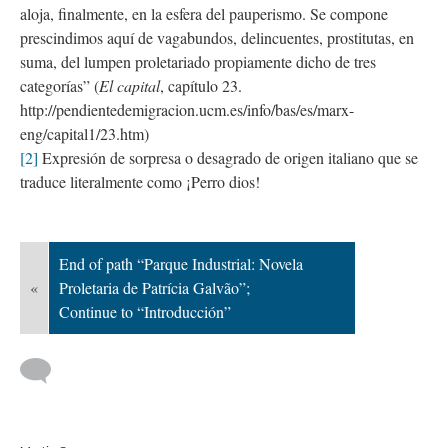
aloja, finalmente, en la esfera del pauperismo. Se compone
prescindimos aquí de vagabundos, delincuentes, prostitutas, en
suma, del lumpen proletariado propiamente dicho de tres
categorías” (
El capital
, capítulo 23.
http://pendientedemigracion.ucm.es/info/bas/es/marx-
eng/capital1/23.htm)
[2]
Expresión de sorpresa o desagrado de origen italiano que se
traduce literalmente como ¡Perro dios!
End of path “Parque Industrial: Novela
«
Proletaria de Patrícia Galvão”;
Continue to “Introducción”