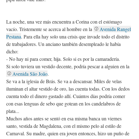
La noche, una vez más encuentra a Corina con el estómago
vacío. Tristemente se acerca al hombre en la
Avenida Rangel
Pestana
. Para ella hay solo una crisis que invade todo el distrito
de trabajadores. Un anciano también desempleado le había
dicho:
- No hay ni para comer, hija. Solo si es por la camaradería.
Si solo tuviera un vestido decente, podría pescar a alguien en la
Avenida São João
.
Se va a la iglesia de Brás. Se va a descansar. Miles de velas
iluminan el altar vestido de oro, las cuenta todas. Con los dedos
cuenta todo el dinero gastado allí. Cuántos días podría comer
con esas lenguas de sebo que gotean en los candelabros de
plata...
Muchos años antes se sentó en esa misma banca un viernes
santo, vestida de Magdalena, con el mismo pelo al estilo de
Carnaval. Su madre, quien era joven entonces, hizo un puño de