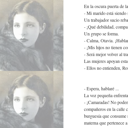
En la oscura puerta de l
- Mi marido está siendo
Un trabajador sucio reba
- ¡Qué debilidad, compa
Un grupo se forma.
- Calma, Otavia. ¡Habla
- ¡Mis hijos no tienen c
- Será mejor volver al tr
Las mujeres apoyan esta 
- Ellos no entienden, Ros
- Espera, hablaré ...
La voz pequeña enfrenta e
- ¡Camaradas! No podemo
compañeros en la calle c
burguesía que consume n
materna que pertenece a 