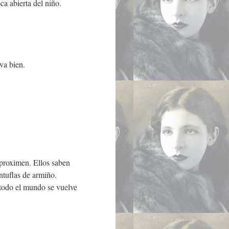
ca abierta del niño.
va bien.
aproximen. Ellos saben
ntuflas de armiño.
todo el mundo se vuelve