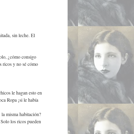
tada, sin leche. El
dolo, ¿cómo consigo
os ricos y no sé cómo
chicos le hagan esto en
 Poca Ropa
¡
si le había
 la misma habitación?
 Solo los ricos pueden