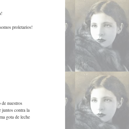
a!
somos proletarios!
 de nuestros
 juntos contra la
ma gota de leche