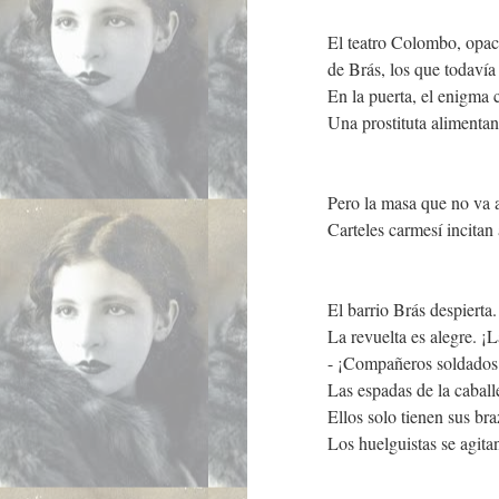
El teatro Colombo, opaco
de Brás, los que todavía 
En la puerta, el enigma 
Una prostituta alimentan
Pero la masa que no va al
Carteles carmesí incitan
El barrio Brás despierta.
La revuelta es alegre. ¡L
- ¡Compañeros soldados! 
Las espadas de la caball
Ellos solo tienen sus br
Los huelguistas se agitan