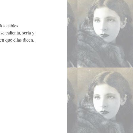
los cables.
e calienta, seria y
en que ellas dicen.