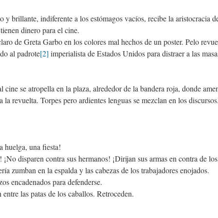
 y brillante, indiferente a los estómagos vacíos, recibe la aristocracia 
tienen dinero para el cine.
claro de Greta Garbo en los colores mal hechos de un poster. Pelo revue
do al padrote
[2]
imperialista de Estados Unidos para distraer a las masa
 cine se atropella en la plaza, alrededor de la bandera roja, donde amen
 a la revuelta. Torpes pero ardientes lenguas se mezclan en los discursos
a huelga, una fiesta!
¡No disparen contra sus hermanos! ¡Dirijan sus armas en contra de los 
ería zumban en la espalda y las cabezas de los trabajadores enojados.
azos encadenados para defenderse.
 entre las patas de los caballos. Retroceden.