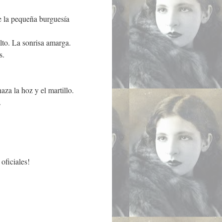
de la pequeña burguesía
lto. La sonrisa amarga.
s.
aza la hoz y el martillo.
.
oficiales!