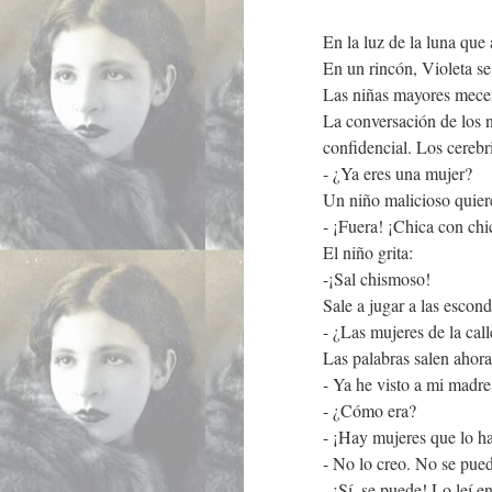
En la luz de la luna que 
En un rincón, Violeta s
Las niñas mayores mecen 
La conversación de los n
confidencial. Los cerebr
- ¿Ya eres una mujer?
Un niño malicioso quiere
- ¡Fuera! ¡Chica con c
El niño grita:
-¡Sal chismoso!
Sale a jugar a las escon
- ¿Las mujeres de la cal
Las palabras salen ahor
- Ya he visto a mi madre 
- ¿Cómo era?
- ¡Hay mujeres que lo h
- No lo creo. No se pued
- ¡Sí, se puede! Lo leí en