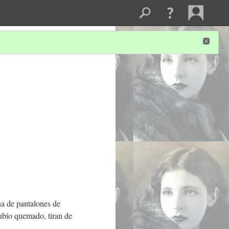
na de pantalones de
ubio quemado, tiran de