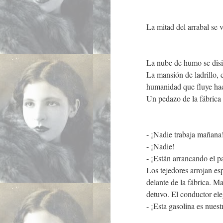
La mitad del arrabal se v
La nube de humo se disip
La mansión de ladrillo, 
humanidad que fluye haci
Un pedazo de la fábrica 
- ¡Nadie trabaja mañana
- ¡Nadie!
- ¡Están arrancando el 
Los tejedores arrojan es
delante de la fábrica. M
detuvo. El conductor el
- ¡Esta gasolina es nuest