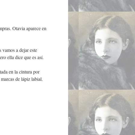
ompras. Otavia aparece en
s vamos a dejar este
ro ella dice que es así.
ada en la cintura por
marcas de lápiz labial.