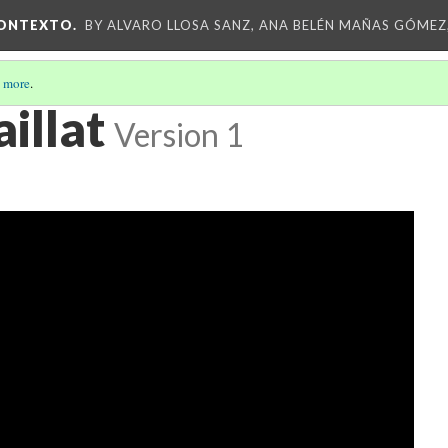
CONTEXTO.
BY ALVARO LLOSA SANZ, ANA BELÉN MAÑAS GÓMEZ
 more
.
illat
Version 1