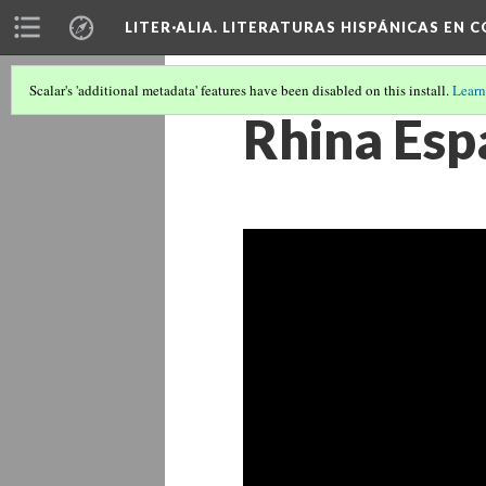
LITER·ALIA. LITERATURAS HISPÁNICAS EN 
Scalar's 'additional metadata' features have been disabled on this install.
Learn
Rhina Espa