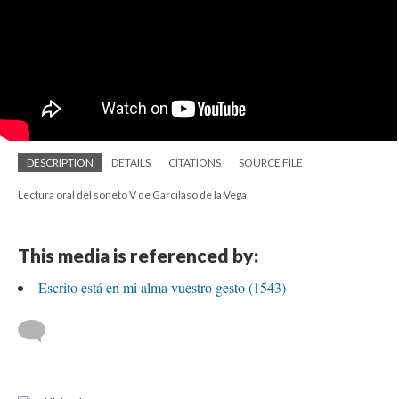
DESCRIPTION
DETAILS
CITATIONS
SOURCE FILE
Lectura oral del soneto V de Garcilaso de la Vega.
This media is referenced by:
Escrito está en mi alma vuestro gesto (1543)