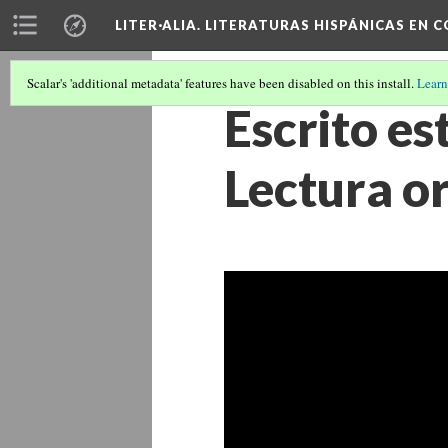
LITER·ALIA. LITERATURAS HISPÁNICAS EN 
Scalar's 'additional metadata' features have been disabled on this install.
Learn
Escrito es
Lectura or