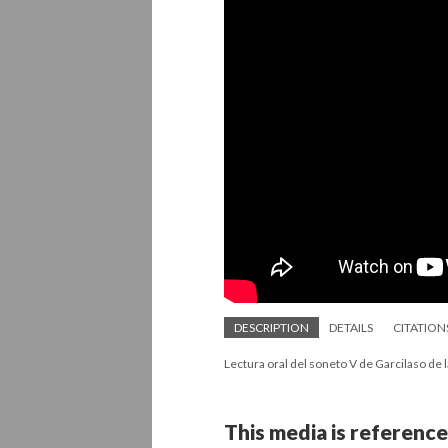
DESCRIPTION
DETAILS
CITATION
Lectura oral del soneto V de Garcilaso de l
This media is reference