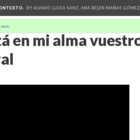
CONTEXTO.
BY ALVARO LLOSA SANZ, ANA BELÉN MAÑAS GÓMEZ
 more
.
tá en mi alma vuestro
al