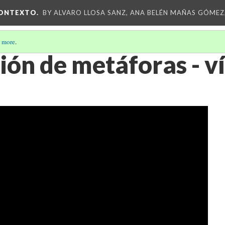
CONTEXTO.
BY ALVARO LLOSA SANZ, ANA BELÉN MAÑAS GÓMEZ
 more
.
ión de metáforas - v