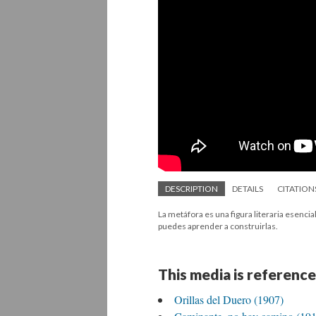
DESCRIPTION
DETAILS
CITATION
La metáfora es una figura literaria esencia
puedes aprender a construirlas.
This media is reference
Orillas del Duero (1907)