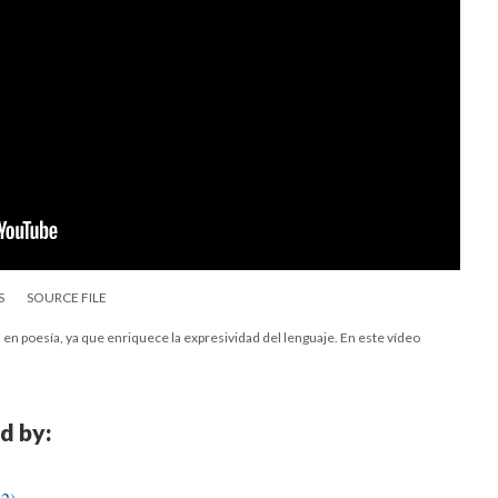
S
SOURCE FILE
l en poesía, ya que enriquece la expresividad del lenguaje. En este vídeo
d by: