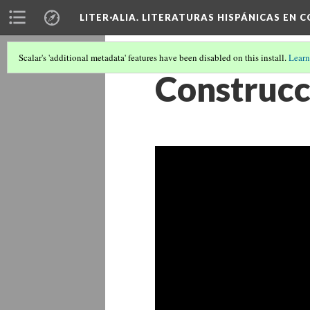
LITER·ALIA. LITERATURAS HISPÁNICAS EN 
Scalar's 'additional metadata' features have been disabled on this install.
Learn
Construcc