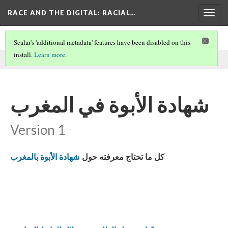
RACE AND THE DIGITAL
: RACIAL…
Togg
navig
Scalar's 'additional metadata' features have been disabled on this
install.
Learn more
.
This comment was written by TargirDotCom on
14 Jun 2025
.
شهادة الأبوة في المغرب
Version 1
كل ما تحتاج معرفته حول
شهادة الأبوة بالمغرب