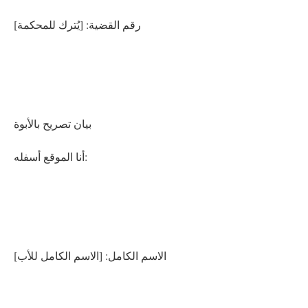
رقم القضية: [يُترك للمحكمة]
بيان تصريح بالأبوة
أنا الموقع أسفله:
الاسم الكامل: [الاسم الكامل للأب]