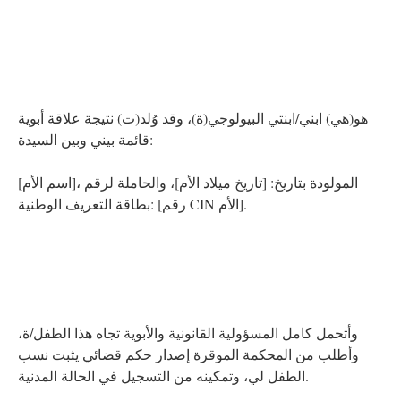
هو(هي) ابني/ابنتي البيولوجي(ة)، وقد وُلد(ت) نتيجة علاقة أبوية
قائمة بيني وبين السيدة:
[اسم الأم]، المولودة بتاريخ: [تاريخ ميلاد الأم]، والحاملة لرقم
بطاقة التعريف الوطنية: [رقم CIN الأم].
وأتحمل كامل المسؤولية القانونية والأبوية تجاه هذا الطفل/ة،
وأطلب من المحكمة الموقرة إصدار حكم قضائي يثبت نسب
الطفل لي، وتمكينه من التسجيل في الحالة المدنية.