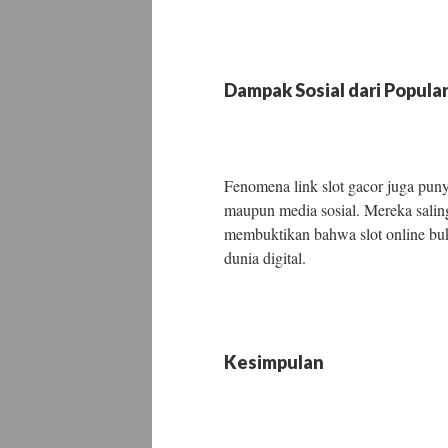
Dampak Sosial dari Popular
Fenomena link slot gacor juga puny
maupun media sosial. Mereka saling
membuktikan bahwa slot online buka
dunia digital.
Kesimpulan