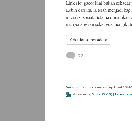
Link slot gacor kini bukan sekada
Lebih dari itu, ia telah menjadi ba
interaksi sosial. Selama dimainkan
menyenangkan sekaligus mengikut
Additional metadata
22
Version 1
of this comment, updated 10/4
Powered by
Scalar
(
2.6.9
) |
Terms of S