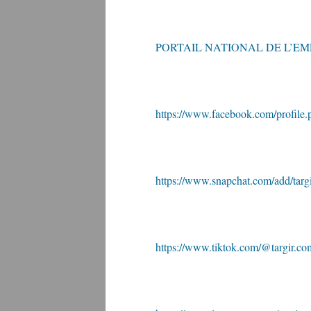
PORTAIL NATIONAL DE L’EM
https://www.facebook.com/profil
https://www.snapchat.com/add/targ
https://www.tiktok.com/@targir.co