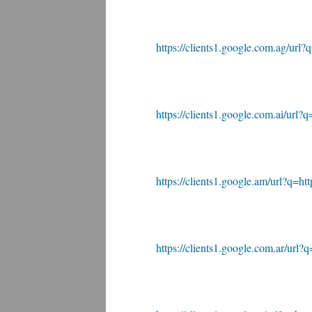
https://clients1.google.com.ag/url?q
https://clients1.google.com.ai/url?q=
https://clients1.google.am/url?q=http
https://clients1.google.com.ar/url?q=