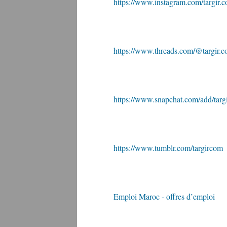
https://www.instagram.com/targir.
https://www.threads.com/@targir.
https://www.snapchat.com/add/targ
https://www.tumblr.com/targircom
Emploi Maroc - offres d’emploi