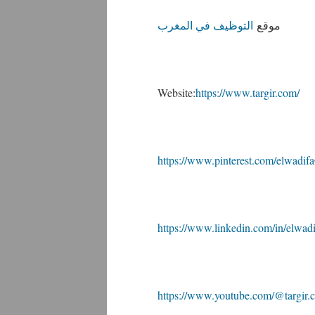
موقع
التوظيف في المغرب
Website:
https://www.targir.com/
https://www.pinterest.com/elwadif
https://www.linkedin.com/in/elwad
https://www.youtube.com/@targir.