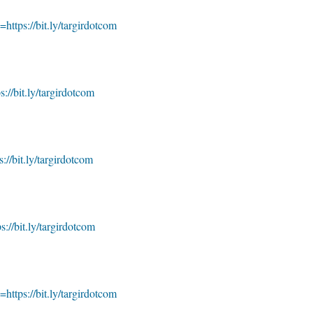
=https://bit.ly/targirdotcom
s://bit.ly/targirdotcom
s://bit.ly/targirdotcom
s://bit.ly/targirdotcom
=https://bit.ly/targirdotcom