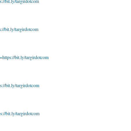
s://bit.ly/targirdotcom
s://bit.ly/targirdotcom
=https://bit.ly/targirdotcom
s://bit.ly/targirdotcom
s://bit.ly/targirdotcom