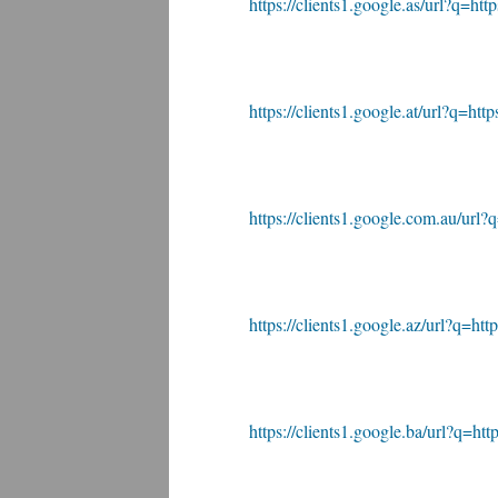
https://clients1.google.as/url?q=http
https://clients1.google.at/url?q=http
https://clients1.google.com.au/url?q
https://clients1.google.az/url?q=http
https://clients1.google.ba/url?q=http