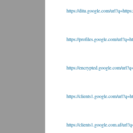
https://ditu.google.com/url?q=https:
https://profiles.google.com/url?q=ht
https://encrypted.google.com/url?q=h
https://clients1.google.com/url?q=ht
https://clients1.google.com.af/url?q=