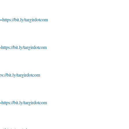
=https://bit.ly/targirdotcom
https://bit.ly/targirdotcom
s://bit.ly/targirdotcom
https://bit.ly/targirdotcom