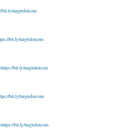
//bit.ly/targirdotcom
tps://bit.ly/targirdotcom
ttps://bit.ly/targirdotcom
tps://bit.ly/targirdotcom
https://bit.ly/targirdotcom