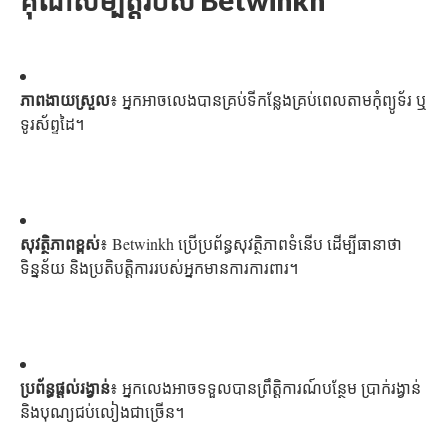
គុណសម្បត្តិរបស់ Betwinkh
ភាពងាយស្រួល
៖ អ្នកអាចលេងបានគ្រប់ទីកន្លែងគ្រប់ពេលតាមកុំព្យូទ័រ ឬ
ទូរស័ព្ទដៃ។
សុវត្ថិភាពខ្ពស់
៖ Betwinkh ប្រើប្រព័ន្ធសុវត្ថិភាពទំនើប ដើម្បីធានាថា
ទិន្នន័យ និងប្រតិបត្តិការរបស់អ្នកមានការការពារ។
ប្រព័ន្ធផ្តល់រង្វាន់
៖ អ្នកលេងអាចទទួលបានព្រឹត្តិការណ៍បន្ថែម ប្រាក់រង្វាន់
និងបុណ្យជប់លៀងជាច្រើន។