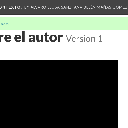
CONTEXTO.
BY ALVARO LLOSA SANZ, ANA BELÉN MAÑAS GÓMEZ
 more
.
e el autor
Version 1