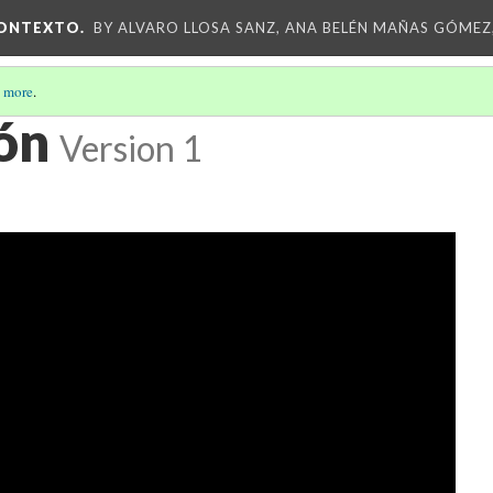
CONTEXTO.
BY ALVARO LLOSA SANZ, ANA BELÉN MAÑAS GÓMEZ
 more
.
ón
Version 1