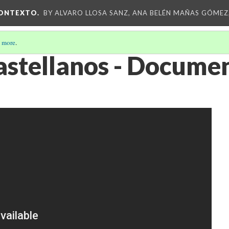
CONTEXTO.
BY ALVARO LLOSA SANZ, ANA BELÉN MAÑAS GÓMEZ
 more
.
astellanos - Docume