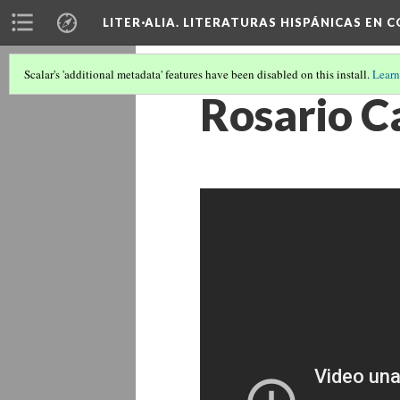
LITER·ALIA. LITERATURAS HISPÁNICAS EN 
Scalar's 'additional metadata' features have been disabled on this install.
Learn
Rosario C